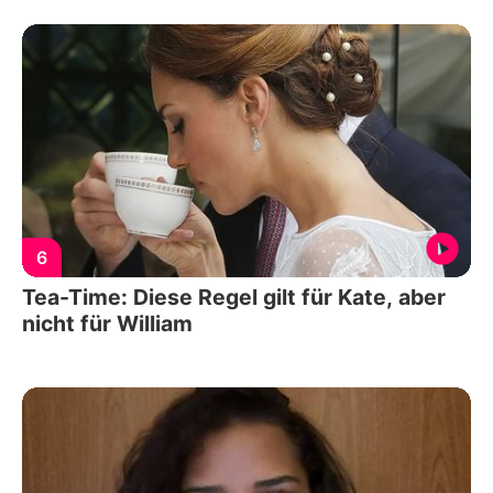
6
Tea-Time: Diese Regel gilt für Kate, aber
nicht für William