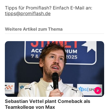
Tipps für Promiflash? Einfach E-Mail an:
tipps@promiflash.de
Weitere Artikel zum Thema
Sebastian Vettel plant Comeback als
Teamkollege von Max