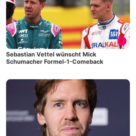
Sebastian Vettel wünscht Mick
Schumacher Formel-1-Comeback