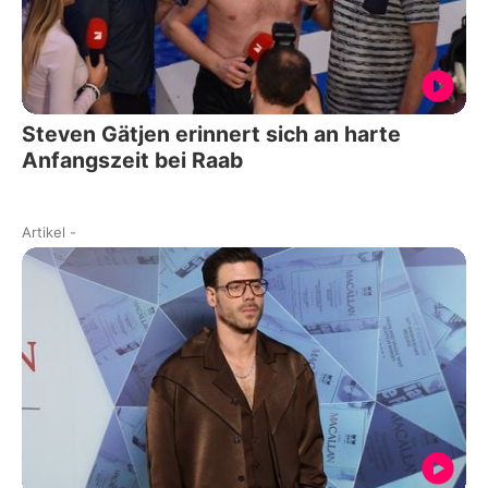
Steven Gätjen erinnert sich an harte
Anfangszeit bei Raab
Artikel
-