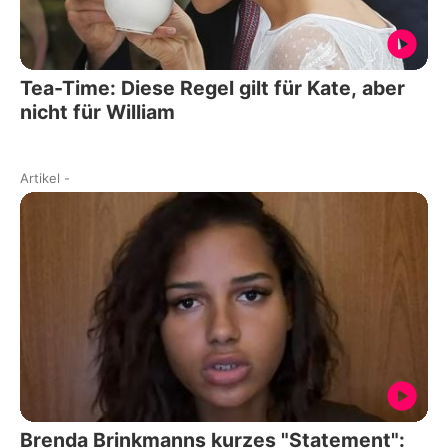
Tea-Time: Diese Regel gilt für Kate, aber
nicht für William
Artikel
-
Brenda Brinkmanns kurzes "Statement":