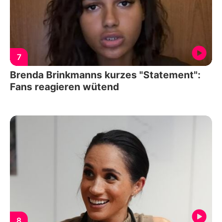
7
Brenda Brinkmanns kurzes "Statement":
Fans reagieren wütend
8