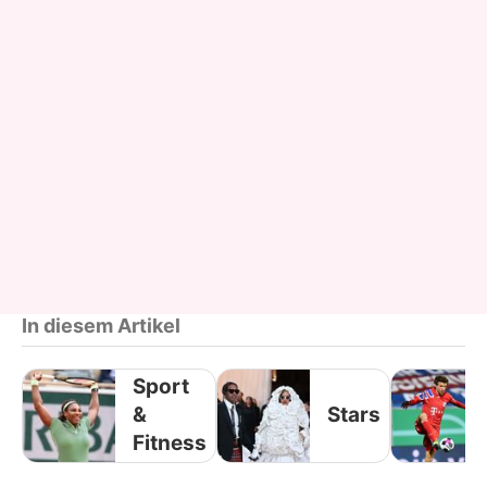
In diesem Artikel
Sport
&
Stars
Fitness