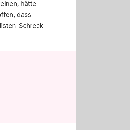
einen, hätte
offen, dass
listen-Schreck