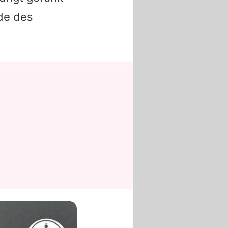
de des