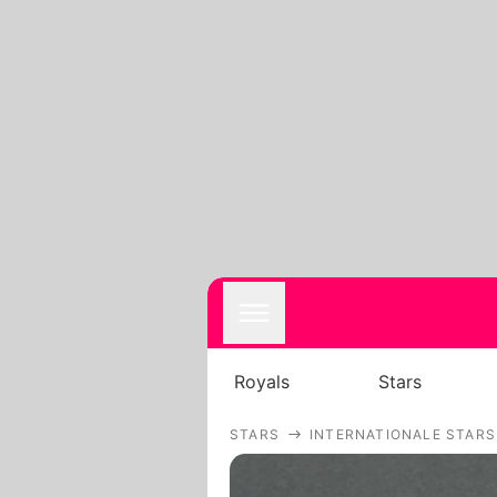
Royals
Stars
STARS
INTERNATIONALE STARS