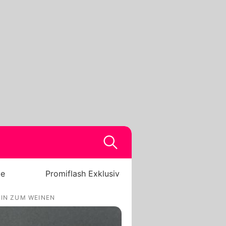
be
Promiflash Exklusiv
TIN ZUM WEINEN