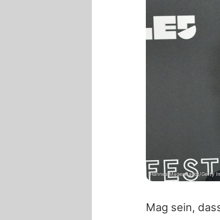
Hannes Magerstaedt/Getty I
Mag sein, dass