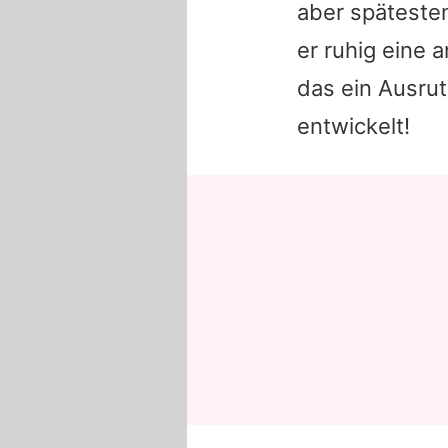
aber spätesten
er ruhig eine 
das ein Ausru
entwickelt!