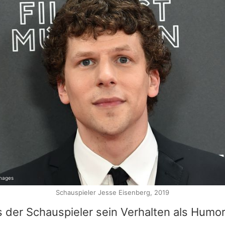
mages
Schauspieler Jesse Eisenberg, 2019
 der Schauspieler sein Verhalten als Humor