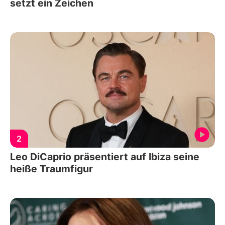
setzt ein Zeichen
2
Leo DiCaprio präsentiert auf Ibiza seine
heiße Traumfigur