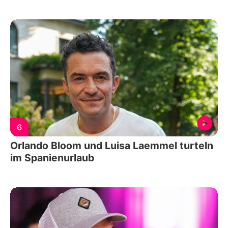
6
Orlando Bloom und Luisa Laemmel turteln
im Spanienurlaub