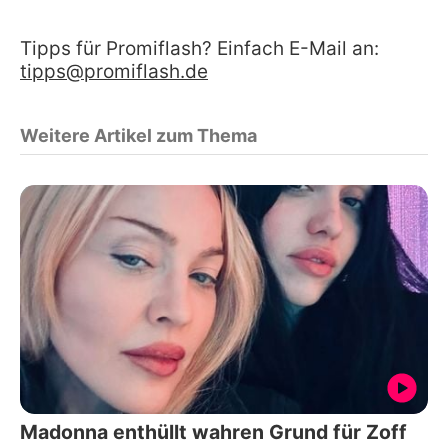
Tipps für Promiflash? Einfach E-Mail an:
tipps@promiflash.de
Weitere Artikel zum Thema
Madonna enthüllt wahren Grund für Zoff