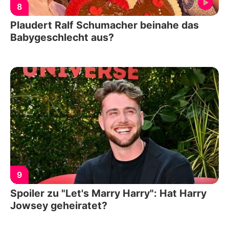
8
Plaudert Ralf Schumacher beinahe das
Babygeschlecht aus?
9
Spoiler zu "Let's Marry Harry": Hat Harry
Jowsey geheiratet?