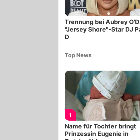
Trennung bei Aubrey O'D
"Jersey Shore"-Star DJ P
D
Top News
1
Name für Tochter bringt
Prinzessin Eugenie in