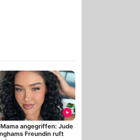
 Mama angegriffen: Jude
inghams Freundin ruft