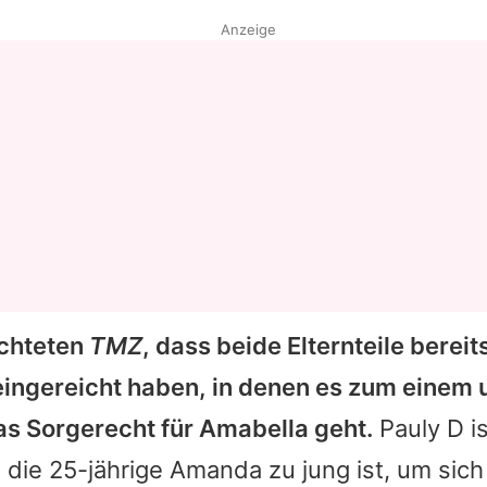
Anzeige
ichteten
TMZ
, dass beide Elternteile bere
eingereicht haben, in denen es zum einem
s Sorgerecht für Amabella geht.
Pauly D
is
die 25-jährige Amanda zu jung ist, um sic