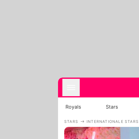
Royals
Stars
STARS
INTERNATIONALE STARS