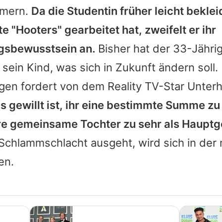
mmern.
Da die Studentin früher leicht bekleid
e "Hooters" gearbeitet hat, zweifelt er ihr
gsbewusstsein an.
Bisher hat der 33-Jährig
 sein Kind, was sich in Zukunft ändern soll.
en fordert von dem Reality TV-Star Unterh
 gewillt ist, ihr eine bestimmte Summe zu
ihre gemeinsame Tochter zu sehr als Hauptg
Schlammschlacht ausgeht, wird sich in der 
en.