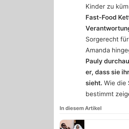
Kinder zu kü
Fast-Food Kett
Verantwortun
Sorgerecht für
Amanda hingeg
Pauly durchaus
er, dass sie 
sieht.
Wie die 
bestimmt zeig
In diesem Artikel