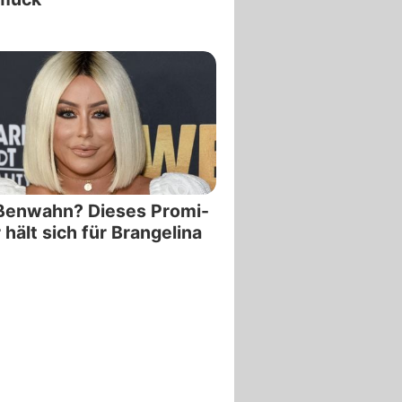
ßenwahn? Dieses Promi-
 hält sich für Brangelina