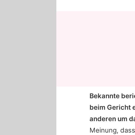
Bekannte ber
beim Gericht 
anderen um da
Meinung, dass 