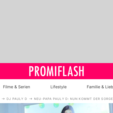
Filme & Serien
Lifestyle
Familie & Lie
DJ PAULY D
NEU-PAPA PAULY D: NUN KOMMT DER SORG
Royals
Stars