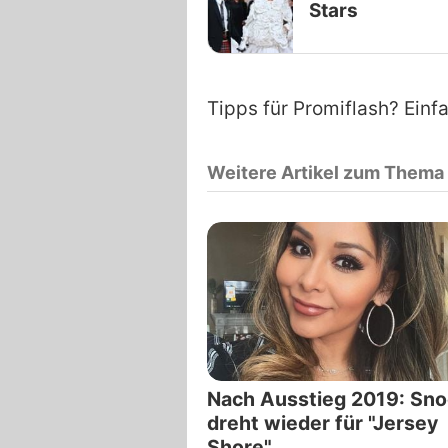
Stars
Tipps für Promiflash? Einf
Weitere Artikel zum Thema
Nach Ausstieg 2019: Sno
dreht wieder für "Jersey
Shore"