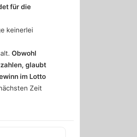
et für die
e keinerlei
alt.
Obwohl
 zahlen, glaubt
ewinn im Lotto
nächsten Zeit