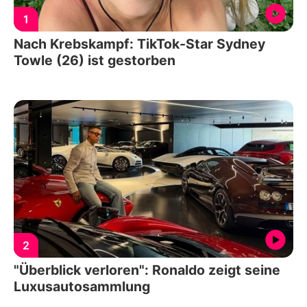
1
Nach Krebskampf: TikTok-Star Sydney
Towle (26) ist gestorben
2
"Überblick verloren": Ronaldo zeigt seine
Luxusautosammlung