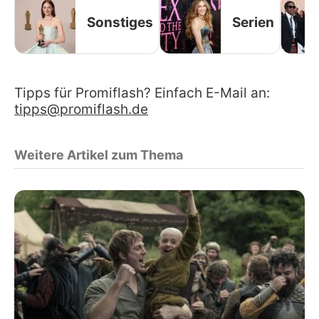
Sonstiges
Serien
Tipps für Promiflash? Einfach E-Mail an:
tipps@promiflash.de
Weitere Artikel zum Thema