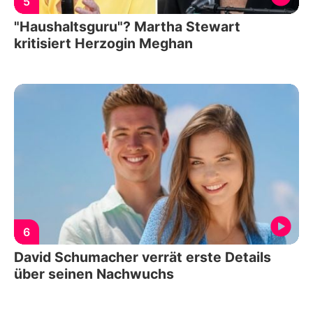
5
"Haushaltsguru"? Martha Stewart
kritisiert Herzogin Meghan
6
David Schumacher verrät erste Details
über seinen Nachwuchs