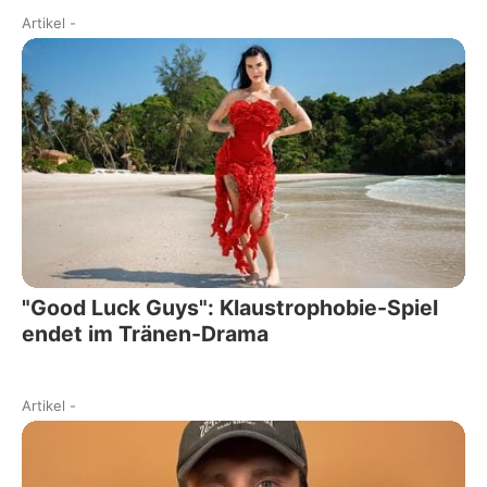
Artikel
-
"Good Luck Guys": Klaustrophobie-Spiel
endet im Tränen-Drama
Artikel
-