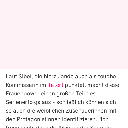
Laut
Sibel
, die hierzulande auch als toughe
Kommissarin im
Tatort
punktet, macht diese
Frauenpower einen großen Teil des
Serienerfolgs aus - schließlich können sich
so auch die weiblichen Zuschauerinnen mit
den Protagonistinnen identifizieren. "Ich
freue mich, dass die Macher der Serie die