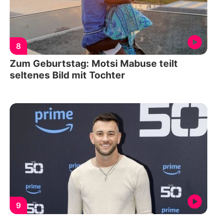
8
Zum Geburtstag: Motsi Mabuse teilt
seltenes Bild mit Tochter
9