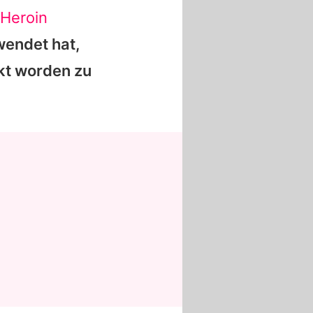
Heroin
wendet hat,
ckt worden zu