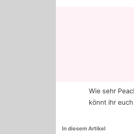
Wie sehr Peac
könnt ihr euch
In diesem Artikel