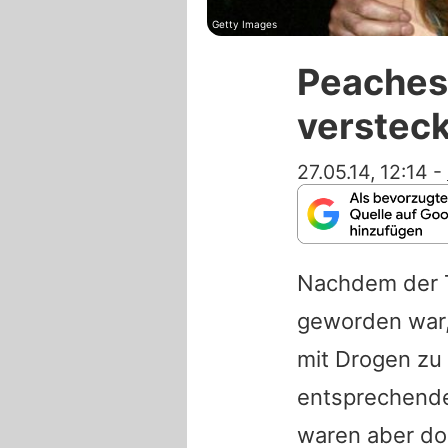
Getty Images
Peaches 
verstec
27.05.14, 12:14
-
Nachdem der 
geworden war,
mit Drogen zu
entsprechende
waren aber d