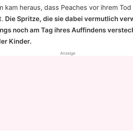
m kam heraus, dass
Peaches
vor ihrem Tod
t.
Die Spritze, die sie dabei vermutlich ver
dings noch am Tag ihres Auffindens verste
er Kinder.
Anzeige