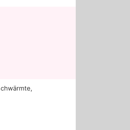
schwärmte,