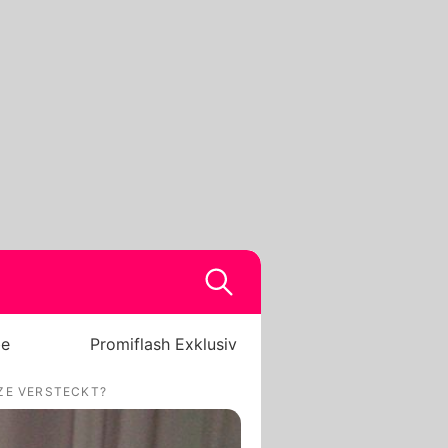
be
Promiflash Exklusiv
TZE VERSTECKT?