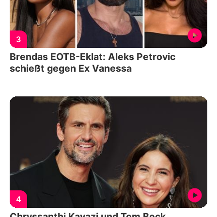
3
Brendas EOTB-Eklat: Aleks Petrovic
schießt gegen Ex Vanessa
4
Chryssanthi Kavazi und Tom Beck