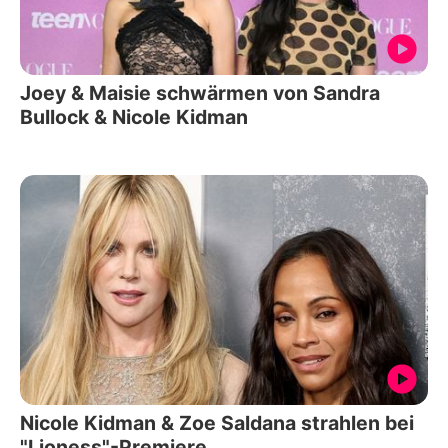
Joey & Maisie schwärmen von Sandra
Bullock & Nicole Kidman
Nicole Kidman & Zoe Saldana strahlen bei
"Lioness"-Premiere