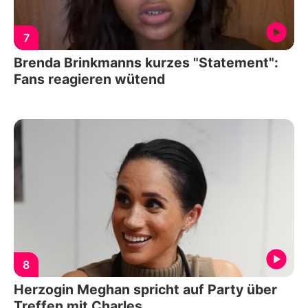
7
Brenda Brinkmanns kurzes "Statement":
Fans reagieren wütend
8
Herzogin Meghan spricht auf Party über
Treffen mit Charles