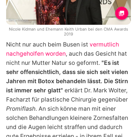
Getty Images
Nicole Kidman und Ehemann Keith Urban bei den CMA Awards
2019
Nicht nur auch beim Busen ist
vermutlich
nachgeholfen worden
, auch das Gesicht hat
nicht nur Mutter Natur so geformt.
"Es ist
sehr offensichtlich, dass sie sich seit vielen
Jahren mit Botox behandeln lässt. Die Stirn
ist immer sehr glatt"
erklärt Dr. Mark Wolter,
Facharzt für plastische Chirurgie gegenüber
Promiflash
. An sich könne man mit einer
solchen Behandlungen kleinere Zornesfalten
und die Augen leicht straffen und dadurch
gute Ergebnisse erzielen - in ihrem Fall sei