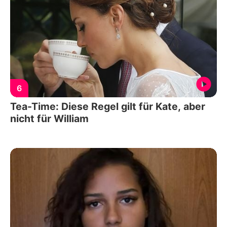
6
Tea-Time: Diese Regel gilt für Kate, aber
nicht für William