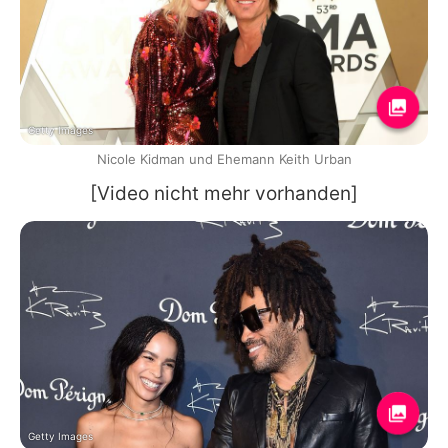
Getty Images
Nicole Kidman und Ehemann Keith Urban
[Video nicht mehr vorhanden]
Getty Images