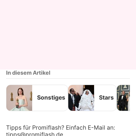
In diesem Artikel
Sonstiges
Stars
Tipps für Promiflash? Einfach E-Mail an:
tipps@promiflash.de