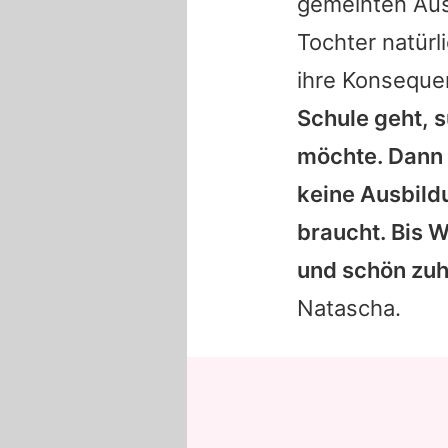
gemeinten Aus
Tochter natürl
ihre Konsequ
Schule geht, 
möchte. Dann 
keine Ausbild
braucht. Bis 
und schön zuh
Natascha
.