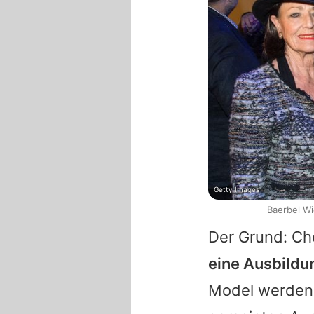
Getty Images
Baerbel Wi
Der Grund:
Ch
eine Ausbildun
Model werden 