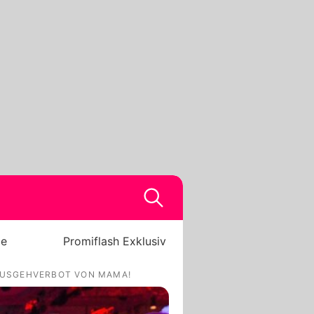
be
Promiflash Exklusiv
AUSGEHVERBOT VON MAMA!