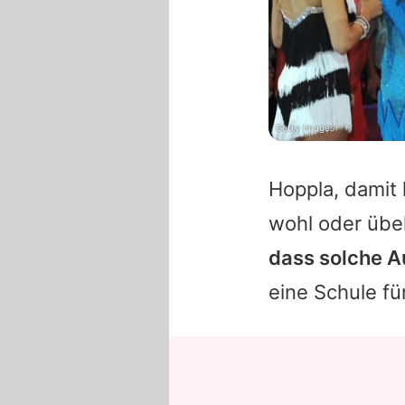
Getty Images
Hoppla, damit
wohl oder übe
dass solche A
eine Schule für