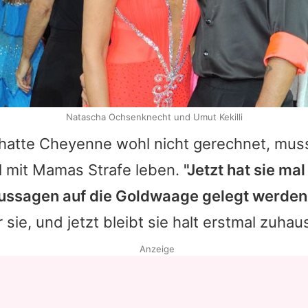
Natascha Ochsenknecht und Umut Kekilli
 hatte
Cheyenne
wohl nicht gerechnet, muss
l mit Mamas Strafe leben.
"Jetzt hat sie ma
ussagen auf die Goldwaage gelegt werden
 sie, und jetzt bleibt sie halt erstmal zuhau
Anzeige