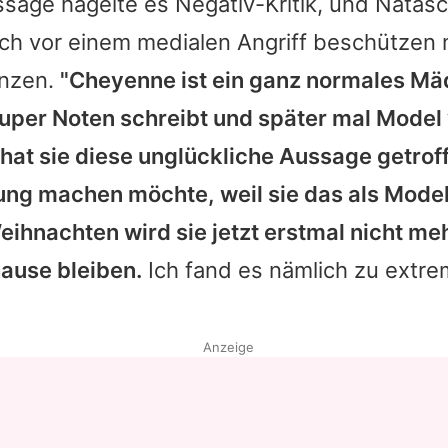
sage hagelte es Negativ-Kritik, und
Natas
ich vor einem medialen Angriff beschützen
enzen.
"
Cheyenne
ist ein ganz normales Mä
super Noten schreibt und später mal Mode
hat sie diese unglückliche Aussage getroff
ung machen möchte, weil sie das als Model
Weihnachten wird sie jetzt erstmal nicht 
ause bleiben.
Ich fand es nämlich zu extre
Anzeige