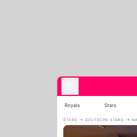
Royals
Stars
STARS
DEUTSCHE STARS
N