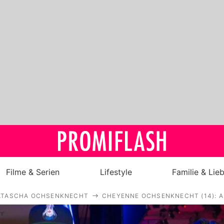
Filme & Serien
Lifestyle
Familie & Lie
ATASCHA OCHSENKNECHT
CHEYENNE OCHSENKNECHT (14): 
Royals
Stars