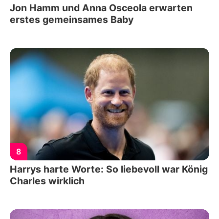
Jon Hamm und Anna Osceola erwarten
erstes gemeinsames Baby
8
Harrys harte Worte: So liebevoll war König
Charles wirklich