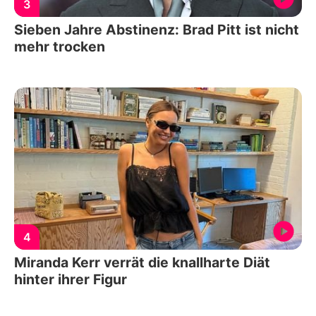
3
Sieben Jahre Abstinenz: Brad Pitt ist nicht
mehr trocken
4
Miranda Kerr verrät die knallharte Diät
hinter ihrer Figur