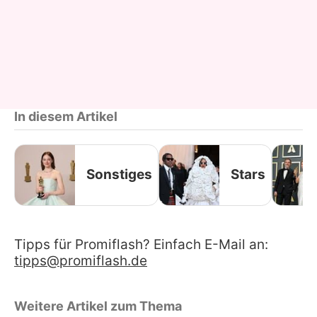
In diesem Artikel
Sonstiges
Stars
Tipps für Promiflash? Einfach E-Mail an:
tipps@promiflash.de
Weitere Artikel zum Thema