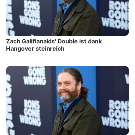
Zach Galifianakis' Double ist dank
Hangover steinreich