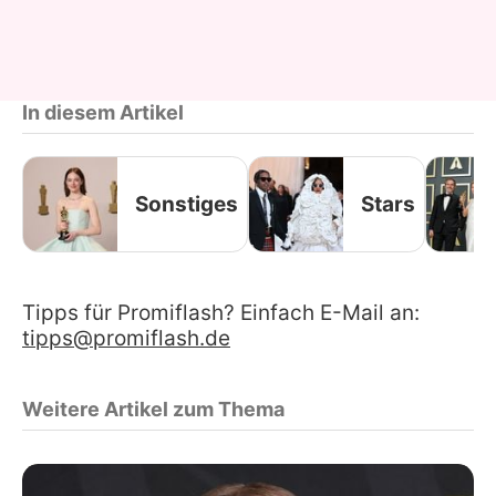
In diesem Artikel
Sonstiges
Stars
Tipps für Promiflash? Einfach E-Mail an:
tipps@promiflash.de
Weitere Artikel zum Thema