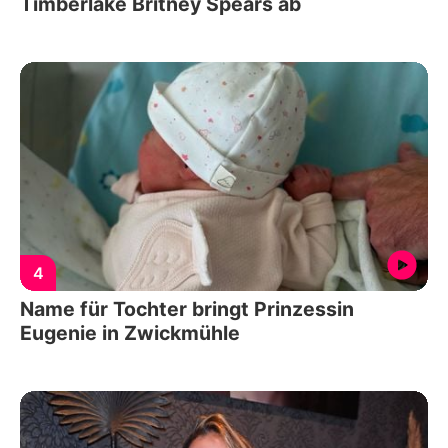
Timberlake Britney Spears ab
4
Name für Tochter bringt Prinzessin
Eugenie in Zwickmühle