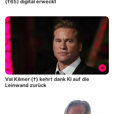
(†65) digital erweckt
Val Kilmer (†) kehrt dank KI auf die
Leinwand zurück