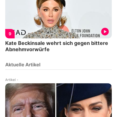
9
Kate Beckinsale wehrt sich gegen bittere
Abnehmvorwürfe
Aktuelle Artikel
Artikel
-