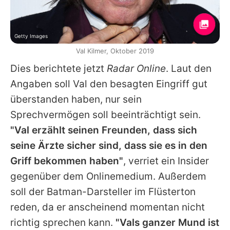
Getty Images
Val Kilmer, Oktober 2019
Dies berichtete jetzt
Radar Online
. Laut den
Angaben soll
Val
den besagten Eingriff gut
überstanden haben, nur sein
Sprechvermögen soll beeinträchtigt sein.
"Val erzählt seinen Freunden, dass sich
seine Ärzte sicher sind, dass sie es in den
Griff bekommen haben"
, verriet ein Insider
gegenüber dem Onlinemedium. Außerdem
soll der
Batman
-Darsteller im Flüsterton
reden, da er anscheinend momentan nicht
richtig sprechen kann.
"Vals ganzer Mund ist