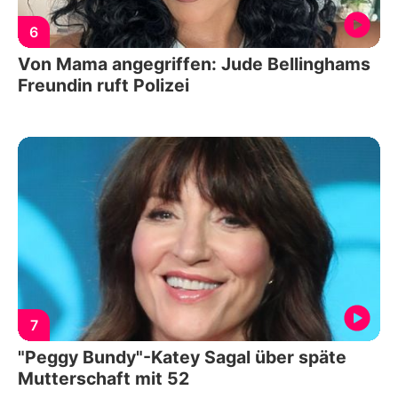
6
Von Mama angegriffen: Jude Bellinghams
Freundin ruft Polizei
7
"Peggy Bundy"-Katey Sagal über späte
Mutterschaft mit 52