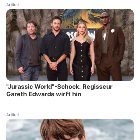
Artikel
-
"Jurassic World"-Schock: Regisseur
Gareth Edwards wirft hin
Artikel
-