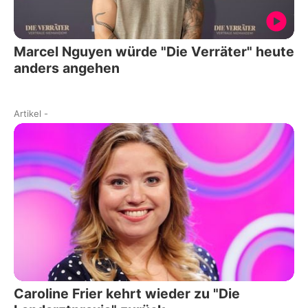
Marcel Nguyen würde "Die Verräter" heute
anders angehen
Artikel
-
Caroline Frier kehrt wieder zu "Die