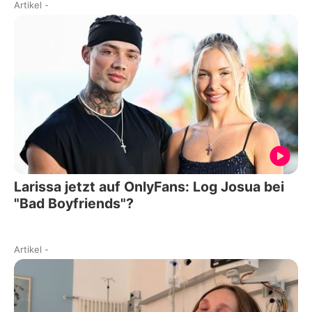
Artikel
-
Larissa jetzt auf OnlyFans: Log Josua bei
"Bad Boyfriends"?
Artikel
-