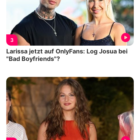
3
Larissa jetzt auf OnlyFans: Log Josua bei
"Bad Boyfriends"?