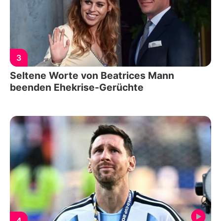
3
Seltene Worte von Beatrices Mann
beenden Ehekrise-Gerüchte
4