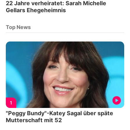
22 Jahre verheiratet: Sarah Michelle
Gellars Ehegeheimnis
Top News
1
"Peggy Bundy"-Katey Sagal über späte
Mutterschaft mit 52