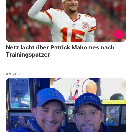
Netz lacht über Patrick Mahomes nach
Trainingspatzer
Artikel
-