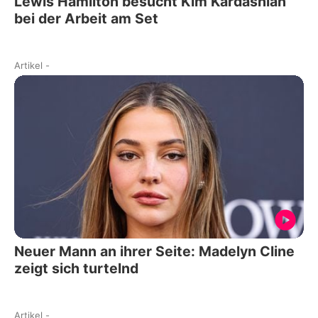
Lewis Hamilton besucht Kim Kardashian
bei der Arbeit am Set
Artikel
-
Neuer Mann an ihrer Seite: Madelyn Cline
zeigt sich turtelnd
Artikel
-