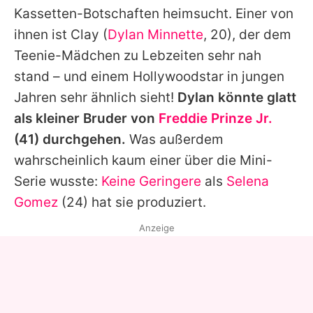
Kassetten-Botschaften heimsucht. Einer von
ihnen ist Clay (
Dylan Minnette
, 20), der dem
Teenie-Mädchen zu Lebzeiten sehr nah
stand – und einem Hollywoodstar in jungen
Jahren sehr ähnlich sieht!
Dylan
könnte glatt
als kleiner Bruder von
Freddie Prinze Jr.
(41) durchgehen.
Was außerdem
wahrscheinlich kaum einer über die Mini-
Serie wusste:
Keine Geringere
als
Selena
Gomez
(24) hat sie produziert.
Anzeige