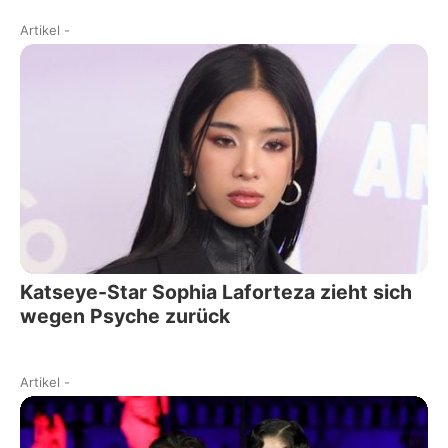
Artikel
-
Katseye-Star Sophia Laforteza zieht sich
wegen Psyche zurück
Artikel
-