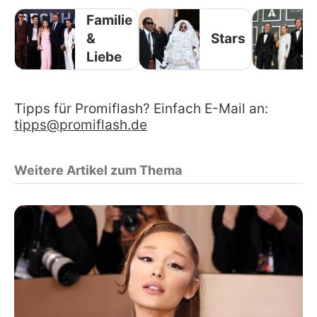
Familie
&
Stars
Liebe
Tipps für Promiflash? Einfach E-Mail an:
tipps@promiflash.de
Weitere Artikel zum Thema