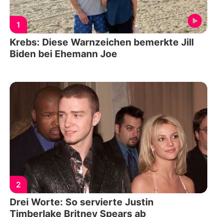
1
Krebs: Diese Warnzeichen bemerkte Jill
Biden bei Ehemann Joe
2
Drei Worte: So servierte Justin
Timberlake Britney Spears ab