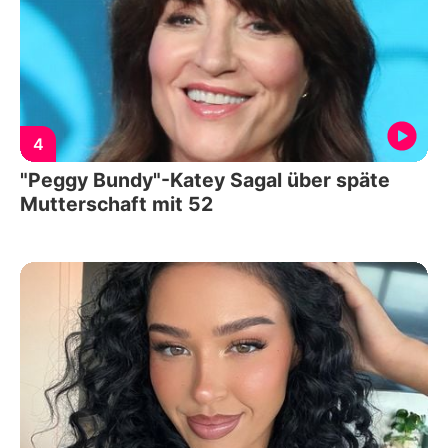
4
"Peggy Bundy"-Katey Sagal über späte
Mutterschaft mit 52