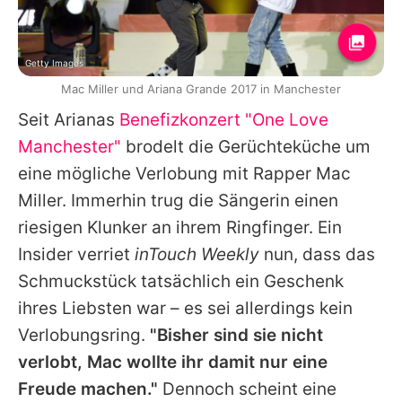
Getty Images
Mac Miller und Ariana Grande 2017 in Manchester
Seit
Arianas
Benefizkonzert "One Love
Manchester"
brodelt die Gerüchteküche um
eine mögliche Verlobung mit Rapper
Mac
Miller
. Immerhin trug die Sängerin einen
riesigen Klunker an ihrem Ringfinger. Ein
Insider verriet
inTouch Weekly
nun, dass das
Schmuckstück tatsächlich ein Geschenk
ihres Liebsten war – es sei allerdings kein
Verlobungsring.
"Bisher sind sie nicht
verlobt,
Mac
wollte ihr damit nur eine
Freude machen."
Dennoch scheint eine