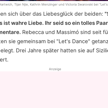
Hartwich, Tijan Njie, Kathrin Menzinger und Victoria Swarovski bei "Let'
ten sich über das Liebesglück der beiden:
"
 ist wahre Liebe. Ihr seid so ein tolles Paar
mentare.
Rebecca
und Massimó sind seit fü
tten sie gemeinsam bei "Let's Dance" getan
elegt. Drei Jahre später hatten sie auf Sizili
ert.
Anzeige