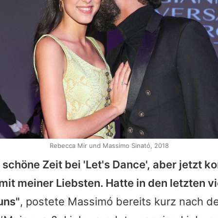
Rebecca Mir und Massimo Sinató, 2018
 schöne Zeit bei '
Let's Dance
', aber jetzt 
mit meiner Liebsten. Hatte in den letzten 
uns"
, postete Massimó bereits kurz nach de