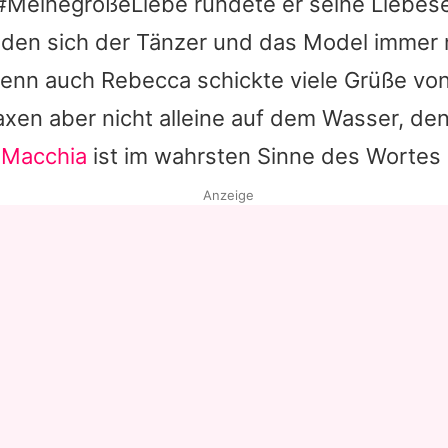
MeinegroßeLiebe rundete er seine Liebese
nden sich der Tänzer und das Model immer 
 denn auch
Rebecca
schickte viele Grüße vo
axen aber nicht alleine auf dem Wasser, den
 Macchia
ist im wahrsten Sinne des Wortes 
Anzeige