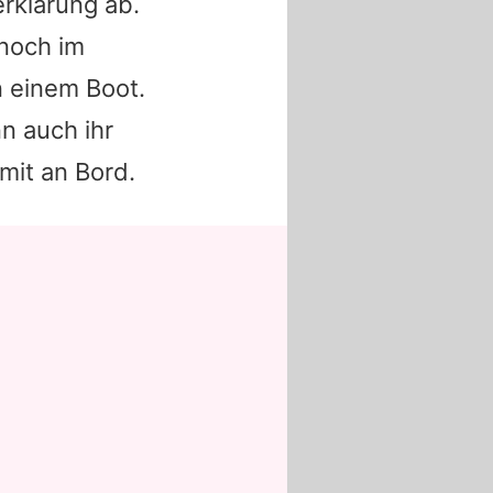
rklärung ab.
noch im
n einem Boot.
n auch ihr
mit an Bord.