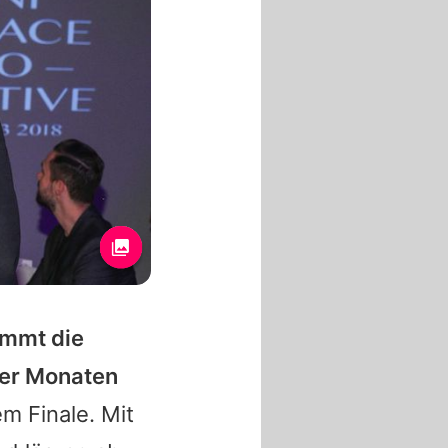
kommt die
vier Monaten
m Finale. Mit