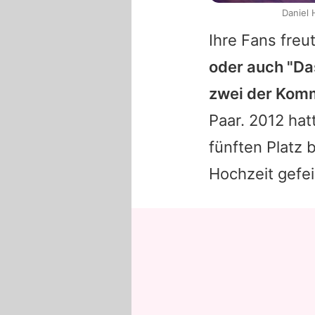
Daniel 
Ihre Fans freu
oder auch "Das
zwei der Kom
Paar. 2012 ha
fünften Platz b
Hochzeit gefei