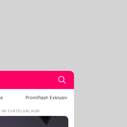
be
Promiflash Exklusiv
Ó IM TURTELURLAUB!