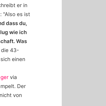
hreibt er in
 "Also es ist
d dass du,
lug wie ich
schaft. Was
 die 43-
 sich einen
nger
via
mpelt. Der
 nicht von