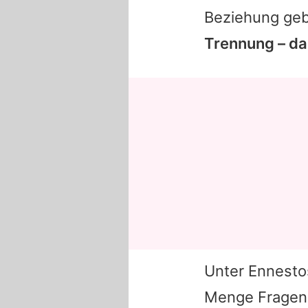
Beziehung ge
Trennung – da
Unter
Ennesto
Menge Fragen