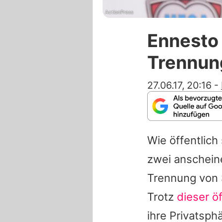
ActionPress
Ennesto 
Trennun
27.06.17, 20:16
-
Wie öffentlich
zwei anschein
Trennung von
Trotz
dieser ö
ihre Privatsphä