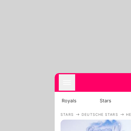
Royals
Stars
STARS
DEUTSCHE STARS
H