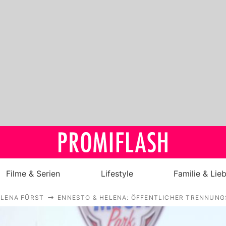
Filme & Serien
Lifestyle
Familie & Lie
ELENA FÜRST
ENNESTO & HELENA: ÖFFENTLICHER TRENNUNG
Royals
Stars