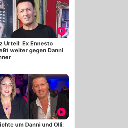
z Urteil: Ex Ennesto
eßt weiter gegen Danni
hner
chte um Danni und Olli: