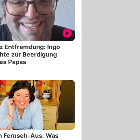
z Entfremdung: Ingo
hte zur Beerdigung
es Papas
h Fernseh-Aus: Was