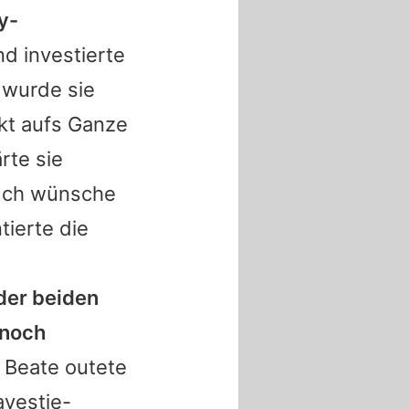
y-
nd investierte
 wurde sie
kt aufs Ganze
rte sie
"Ich wünsche
tierte die
der beiden
 noch
Beate
outete
vestie-