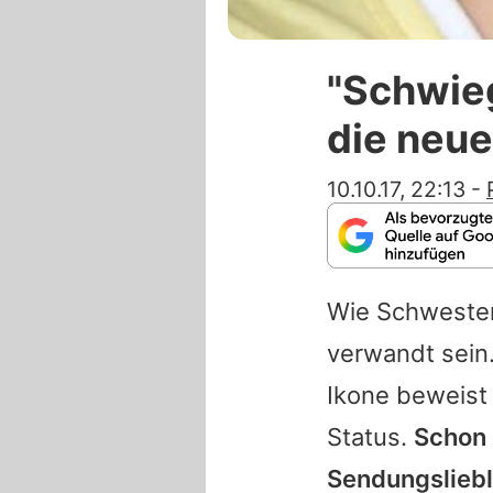
"Schwieg
die neue
10.10.17, 22:13
-
Wie Schweste
verwandt sein
Ikone beweist 
Status.
Schon 
Sendungsliebl