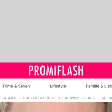
Filme & Serien
Lifestyle
Familie & Lie
SCHWIEGERTOCHTER GESUCHT
"SCHWIEGERTOCHTER GESUCH
Royals
Stars