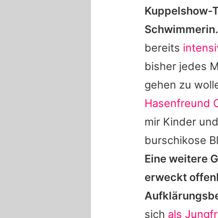
Kuppelshow-Te
Schwimmerin.
bereits
intens
bisher jedes M
gehen zu wolle
Hasenfreund O
mir Kinder und
burschikose Bl
Eine weitere 
erweckt offen
Aufklärungsbe
sich
als Jungf