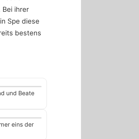
Bei ihrer
in Spe
diese
reits bestens
ind und Beate
mer eins der