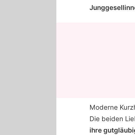
Junggesellin
Moderne Kurzha
Die beiden Li
ihre gutgläubi