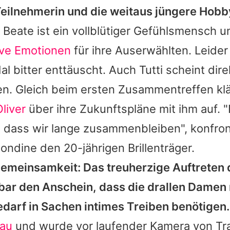
ilnehmerin und die weitaus jüngere Hobb
Beate
ist ein vollblütiger Gefühlsmensch u
ive Emotionen
für ihre Auserwählten. Leider
al bitter enttäuscht. Auch
Tutti
scheint dire
n. Gleich beim ersten Zusammentreffen klä
liver
über ihre Zukunftspläne mit ihm auf. 
 dass wir lange zusammenbleiben", konfron
ondine den 20-jährigen Brillenträger.
Gemeinsamkeit: Das treuherzige Auftreten 
bar den Anschein, dass die drallen Damen
darf in Sachen intimes Treiben benötigen.
rau
und wurde vor laufender Kamera von Tra