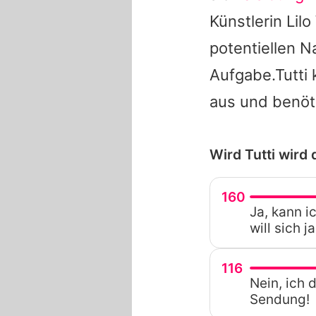
Künstlerin
Lil
potentiellen 
Aufgabe.
Tutti
k
aus und benöt
Wird Tutti wird
160
Ja, kann i
will sich 
116
Nein, ich 
Sendung!