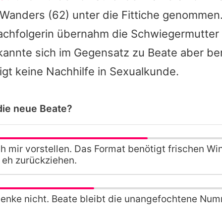
o Wanders
(62) unter die Fittiche genommen. 
Nachfolgerin übernahm die
Schwiegermutter 
annte sich im Gegensatz zu Beate aber be
igt keine
Nachhilfe in Sexualkunde
.
 die neue Beate?
ch mir vorstellen. Das Format benötigt frischen W
ja eh zurückziehen.
denke nicht. Beate bleibt die unangefochtene Num