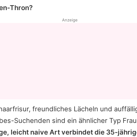
nen-Thron?
Anzeige
arfrisur, freundliches Lächeln und auffälli
ebes-Suchenden sind ein ähnlicher Typ Fra
ge, leicht naive Art verbindet die 35-jähri