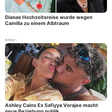
Dianas Hochzeitsreise wurde wegen
Camilla zu einem Albtraum
Artikel
-
Ashley Cains Ex Safiyya Vorajee macht
neue Beziehung publik