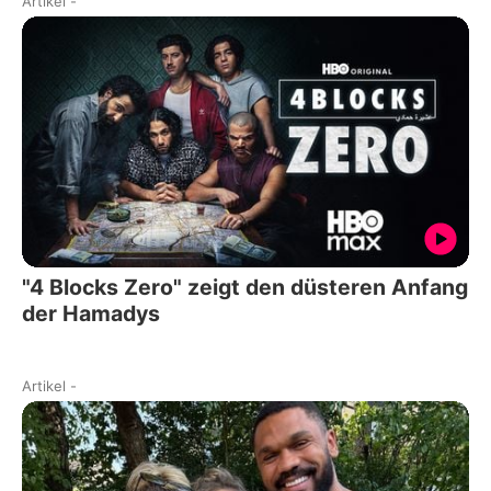
Artikel
-
"4 Blocks Zero" zeigt den düsteren Anfang
der Hamadys
Artikel
-