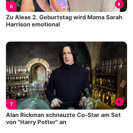
6
Zu Aleas 2. Geburtstag wird Mama Sarah
Harrison emotional
7
Alan Rickman schnauzte Co-Star am Set
von "Harry Potter" an