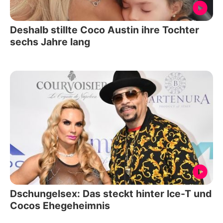
Deshalb stillte Coco Austin ihre Tochter
sechs Jahre lang
Dschungelsex: Das steckt hinter Ice-T und
Cocos Ehegeheimnis