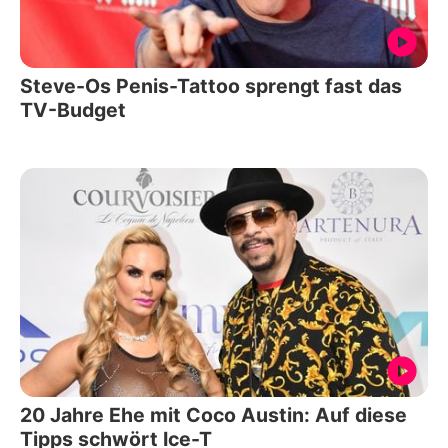
Steve-Os Penis-Tattoo sprengt fast das
TV-Budget
20 Jahre Ehe mit Coco Austin: Auf diese
Tipps schwört Ice-T