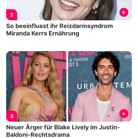
2
So beeinflusst ihr Reizdarmsyndrom
Miranda Kerrs Ernährung
3
Neuer Ärger für Blake Lively im Justin-
Baldoni-Rechtsdrama