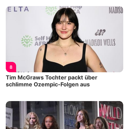
8
Tim McGraws Tochter packt über
schlimme Ozempic-Folgen aus