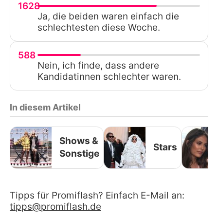
1628
Ja, die beiden waren einfach die
schlechtesten diese Woche.
588
Nein, ich finde, dass andere
Kandidatinnen schlechter waren.
In diesem Artikel
Shows &
Stars
Sonstige
Tipps für Promiflash? Einfach E-Mail an:
tipps@promiflash.de