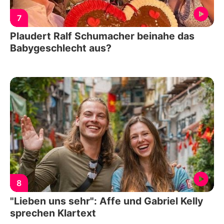
7
Plaudert Ralf Schumacher beinahe das
Babygeschlecht aus?
8
"Lieben uns sehr": Affe und Gabriel Kelly
sprechen Klartext