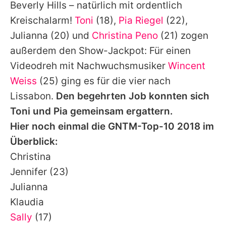
Beverly Hills – natürlich mit ordentlich
Kreischalarm!
Toni
(18),
Pia Riegel
(22),
Julianna
(20) und
Christina Peno
(21) zogen
außerdem den Show-Jackpot: Für einen
Videodreh mit Nachwuchsmusiker
Wincent
Weiss
(25) ging es für die vier nach
Lissabon.
Den begehrten Job konnten sich
Toni
und
Pia
gemeinsam ergattern.
Hier noch einmal die GNTM-Top-10 2018 im
Überblick:
Christina
Jennifer
(23)
Julianna
Klaudia
Sally
(17)