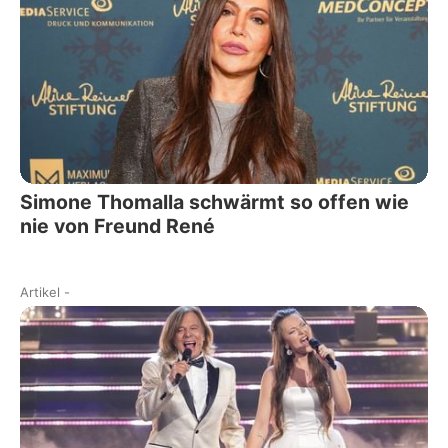
Simone Thomalla schwärmt so offen wie
nie von Freund René
Artikel
-