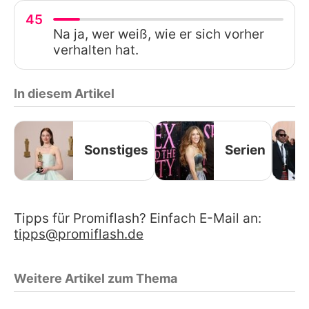
45
Na ja, wer weiß, wie er sich vorher
verhalten hat.
In diesem Artikel
Sonstiges
Serien
Tipps für Promiflash? Einfach E-Mail an:
tipps@promiflash.de
Weitere Artikel zum Thema