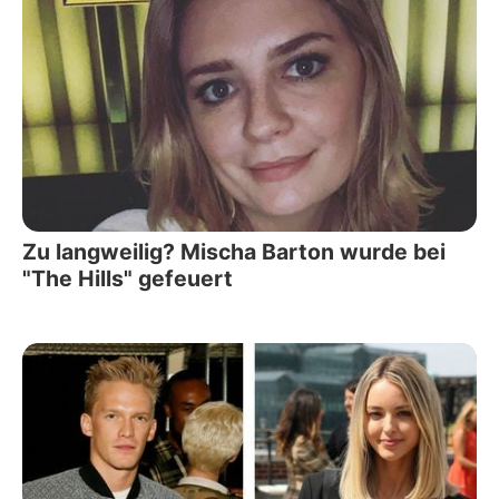
Zu langweilig? Mischa Barton wurde bei
"The Hills" gefeuert