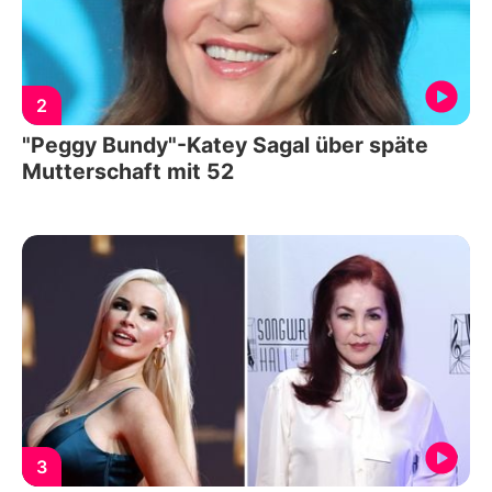
2
"Peggy Bundy"-Katey Sagal über späte
Mutterschaft mit 52
3