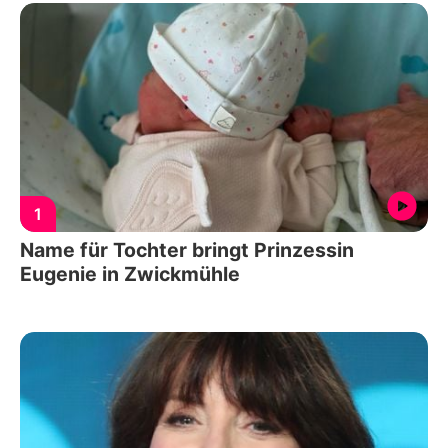
1
Name für Tochter bringt Prinzessin
Eugenie in Zwickmühle