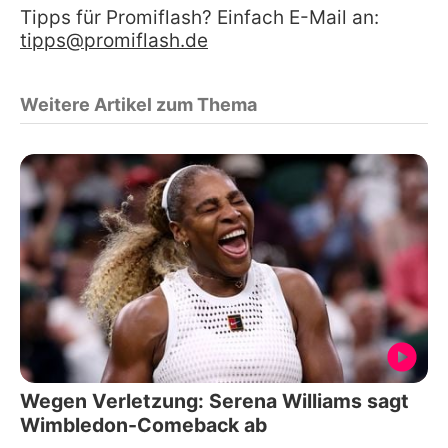
Tipps für Promiflash? Einfach E-Mail an:
tipps@promiflash.de
Weitere Artikel zum Thema
Wegen Verletzung: Serena Williams sagt
Wimbledon-Comeback ab