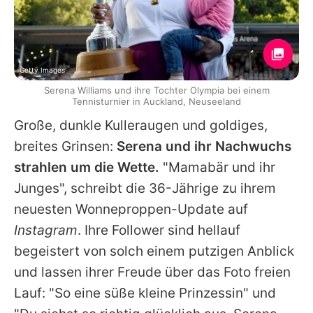
Getty Images
Serena Williams und ihre Tochter Olympia bei einem
Tennisturnier in Auckland, Neuseeland
Große, dunkle Kulleraugen und goldiges,
breites Grinsen:
Serena und ihr Nachwuchs
strahlen um die Wette.
"Mamabär und ihr
Junges", schreibt die 36-Jährige zu ihrem
neuesten Wonneproppen-Update auf
Instagram
. Ihre Follower sind hellauf
begeistert von solch einem putzigen Anblick
und lassen ihrer Freude über das Foto freien
Lauf: "So eine süße kleine Prinzessin" und