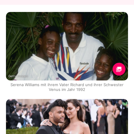
Getty Images
Serena Williams mit ihrem Vater Richard und ihrer Schwester
Venus im Jahr 1992