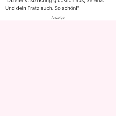
"Du siehst so richtig glücklich aus,
Serena
.
Und dein Fratz auch. So schön!"
Anzeige