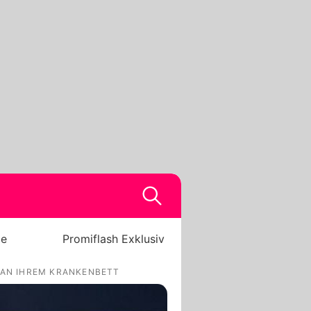
be
Promiflash Exklusiv
 AN IHREM KRANKENBETT