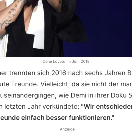
Demi Lovato im Juni 2018
mer
trennten sich 2016 nach sechs Jahren B
ute Freunde. Vielleicht, da sie nicht der m
useinandergingen, wie
Demi
in ihrer Doku
S
m letzten Jahr verkündete:
"Wir entschied
reunde einfach besser funktionieren."
Anzeige