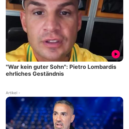
"War kein guter Sohn": Pietro Lombardis
ehrliches Geständnis
Artikel
-