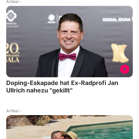
Artikel
-
Doping-Eskapade hat Ex-Radprofi Jan
Ullrich nahezu "gekillt"
Artikel
-