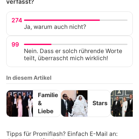
verfasst?
274
Ja, warum auch nicht?
99
Nein. Dass er solch rührende Worte
teilt, überrascht mich wirklich!
In diesem Artikel
Familie
&
Stars
Liebe
Tipps für Promiflash? Einfach E-Mail an: