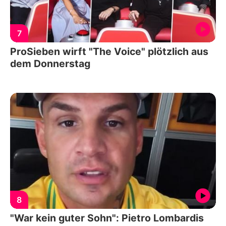
7
ProSieben wirft "The Voice" plötzlich aus
dem Donnerstag
8
"War kein guter Sohn": Pietro Lombardis