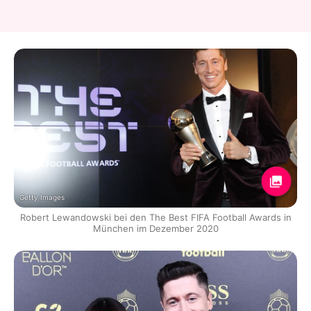
Getty Images
Robert Lewandowski bei den The Best FIFA Football Awards in
München im Dezember 2020