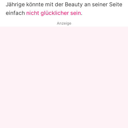
Jährige könnte mit der Beauty an seiner Seite
einfach
nicht glücklicher sein
.
Anzeige