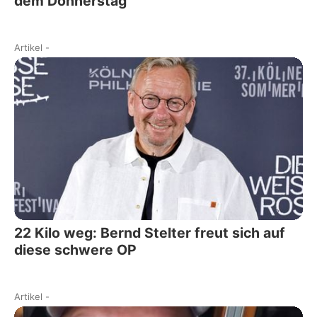
dem Donnerstag
Artikel
-
22 Kilo weg: Bernd Stelter freut sich auf
diese schwere OP
Artikel
-