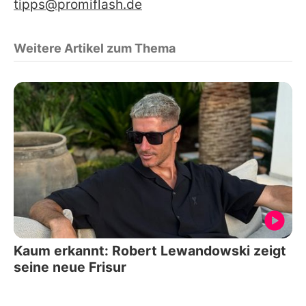
tipps@promiflash.de
Weitere Artikel zum Thema
Kaum erkannt: Robert Lewandowski zeigt
seine neue Frisur