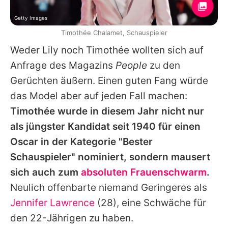
Getty Images
Timothée Chalamet, Schauspieler
Weder Lily noch
Timothée
wollten sich auf
Anfrage des Magazins
People
zu den
Gerüchten äußern. Einen guten Fang würde
das Model aber auf jeden Fall machen:
Timothée wurde in diesem Jahr nicht nur
als jüngster Kandidat seit 1940 für einen
Oscar in der Kategorie "Bester
Schauspieler" nominiert, sondern mausert
sich auch zum
absoluten Frauenschwarm
.
Neulich offenbarte niemand Geringeres als
Jennifer Lawrence
(28), eine Schwäche für
den 22-Jährigen zu haben.