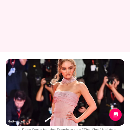
Getty Images
Lily-Rose Depp bei der Premiere von "The King" bei den