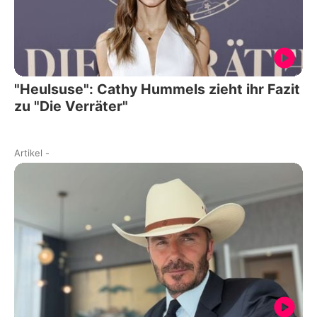
"Heulsuse": Cathy Hummels zieht ihr Fazit
zu "Die Verräter"
Artikel
-