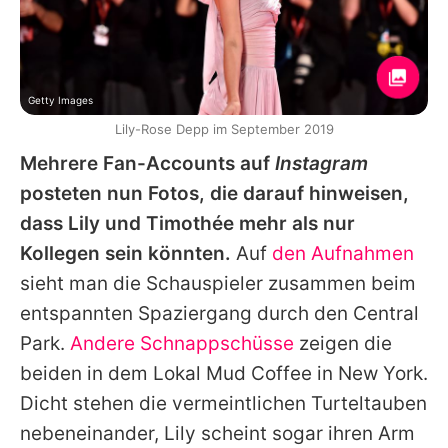
Getty Images
Lily-Rose Depp im September 2019
Mehrere Fan-Accounts auf
Instagram
posteten nun Fotos, die darauf hinweisen,
dass Lily und Timothée mehr als nur
Kollegen sein könnten.
Auf
den Aufnahmen
sieht man die Schauspieler zusammen beim
entspannten Spaziergang durch den Central
Park.
Andere Schnappschüsse
zeigen die
beiden in dem Lokal Mud Coffee in New York.
Dicht stehen die vermeintlichen Turteltauben
nebeneinander, Lily scheint sogar ihren Arm