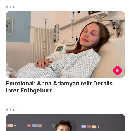
Artikel
-
Emotional: Anna Adamyan teilt Details
ihrer Frühgeburt
Artikel
-