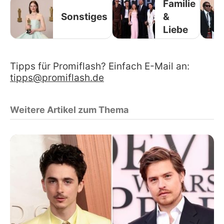
Familie
Sonstiges
&
Liebe
Tipps für Promiflash? Einfach E-Mail an:
tipps@promiflash.de
Weitere Artikel zum Thema