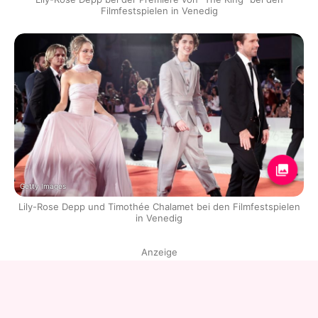
Filmfestspielen in Venedig
Getty Images
Lily-Rose Depp und Timothée Chalamet bei den Filmfestspielen
in Venedig
Anzeige