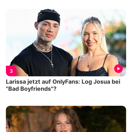
3
Larissa jetzt auf OnlyFans: Log Josua bei
"Bad Boyfriends"?