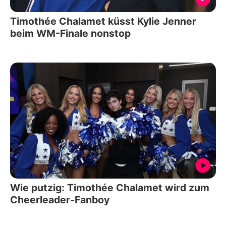
Timothée Chalamet küsst Kylie Jenner
beim WM-Finale nonstop
Wie putzig: Timothée Chalamet wird zum
Cheerleader-Fanboy