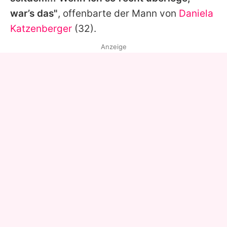
war’s das"
, offenbarte der Mann von
Daniela
Katzenberger
(32).
Anzeige