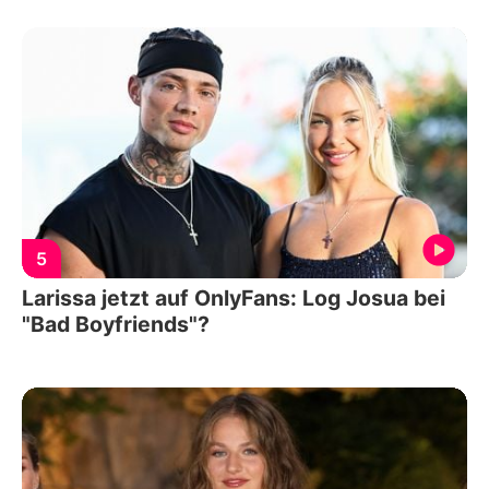
5
Larissa jetzt auf OnlyFans: Log Josua bei
"Bad Boyfriends"?