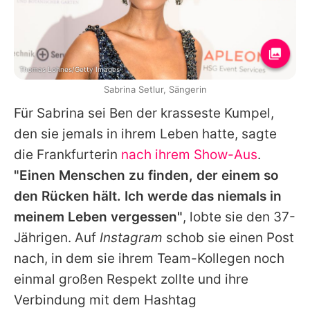
Thomas Lohnes/Getty Images
Sabrina Setlur, Sängerin
Für
Sabrina
sei Ben der krasseste Kumpel,
den sie jemals in ihrem Leben hatte, sagte
die Frankfurterin
nach ihrem Show-Aus
.
"Einen Menschen zu finden, der einem so
den Rücken hält. Ich werde das niemals in
meinem Leben vergessen"
, lobte sie den 37-
Jährigen. Auf
Instagram
schob sie einen Post
nach, in dem sie ihrem Team-Kollegen noch
einmal großen Respekt zollte und ihre
Verbindung mit dem Hashtag