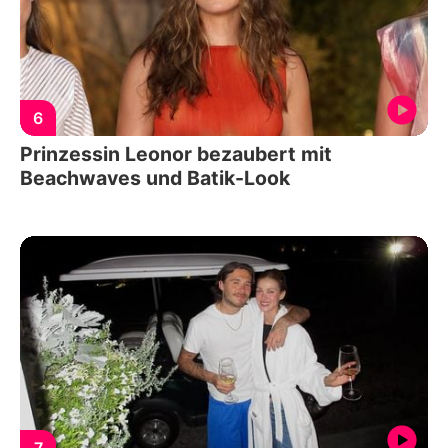
6
Prinzessin Leonor bezaubert mit
Beachwaves und Batik-Look
7