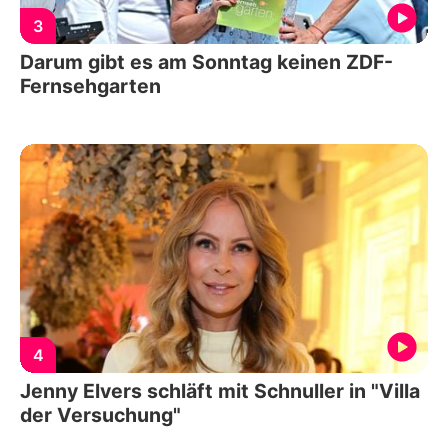
3
Darum gibt es am Sonntag keinen ZDF-
Fernsehgarten
4
Jenny Elvers schläft mit Schnuller in "Villa
der Versuchung"