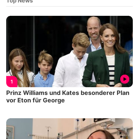
Top News
1
Prinz Williams und Kates besonderer Plan
vor Eton für George