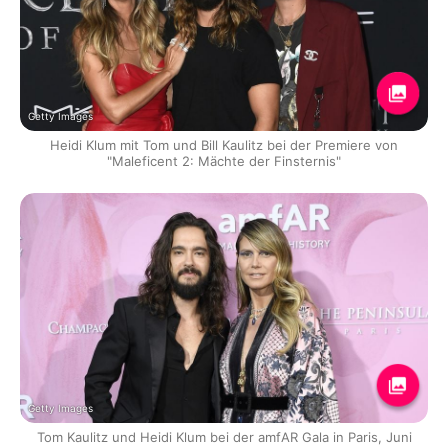
Getty Images
Heidi Klum mit Tom und Bill Kaulitz bei der Premiere von
"Maleficent 2: Mächte der Finsternis"
Getty Images
Tom Kaulitz und Heidi Klum bei der amfAR Gala in Paris, Juni