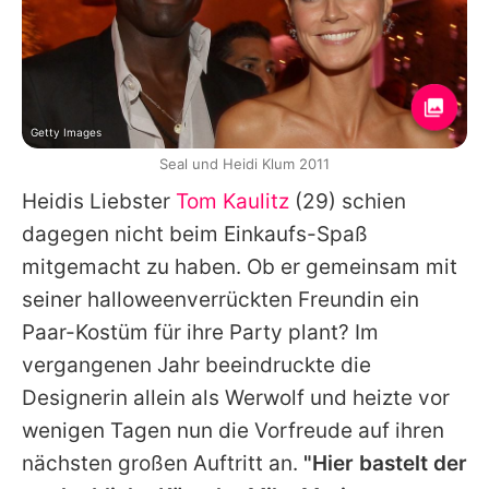
Getty Images
Seal und Heidi Klum 2011
Heidis
Liebster
Tom Kaulitz
(29) schien
dagegen nicht beim Einkaufs-Spaß
mitgemacht zu haben. Ob er gemeinsam mit
seiner halloweenverrückten Freundin ein
Paar-Kostüm für ihre Party plant? Im
vergangenen Jahr beeindruckte die
Designerin allein als Werwolf und heizte vor
wenigen Tagen nun die Vorfreude auf ihren
nächsten großen Auftritt
an.
"Hier bastelt der