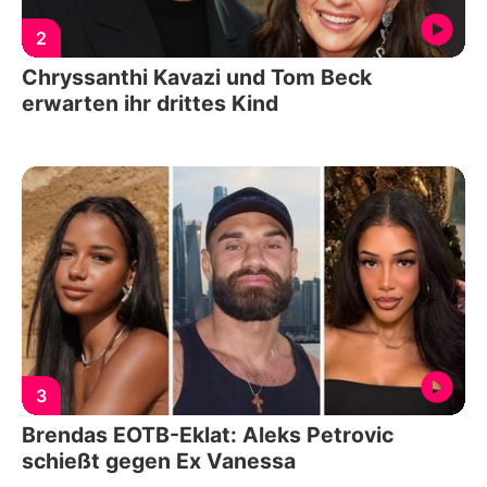
2
Chryssanthi Kavazi und Tom Beck
erwarten ihr drittes Kind
3
Brendas EOTB-Eklat: Aleks Petrovic
schießt gegen Ex Vanessa