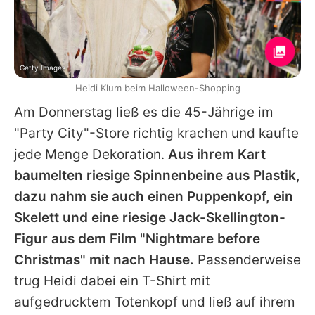
Getty Images
Heidi Klum beim Halloween-Shopping
Am Donnerstag ließ es die 45-Jährige im
"Party City"-Store richtig krachen und kaufte
jede Menge Dekoration.
Aus ihrem Kart
baumelten riesige Spinnenbeine aus Plastik,
dazu nahm sie auch einen Puppenkopf, ein
Skelett und eine riesige Jack-Skellington-
Figur aus dem Film "Nightmare before
Christmas" mit nach Hause.
Passenderweise
trug
Heidi
dabei ein T-Shirt mit
aufgedrucktem Totenkopf und ließ auf ihrem