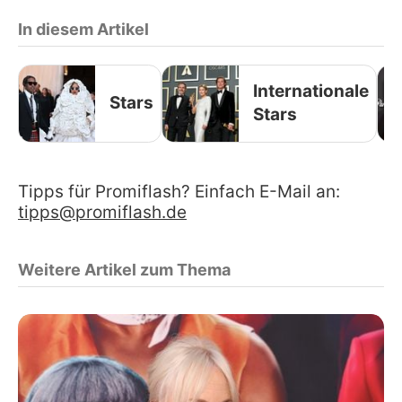
In diesem Artikel
Internationale
Stars
Stars
Tipps für Promiflash? Einfach E-Mail an:
tipps@promiflash.de
Weitere Artikel zum Thema