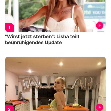
1
"Wirst jetzt sterben": Lisha teilt
beunruhigendes Update
2