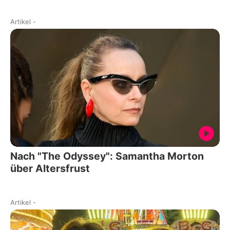
Artikel
-
Nach "The Odyssey": Samantha Morton
über Altersfrust
Artikel
-