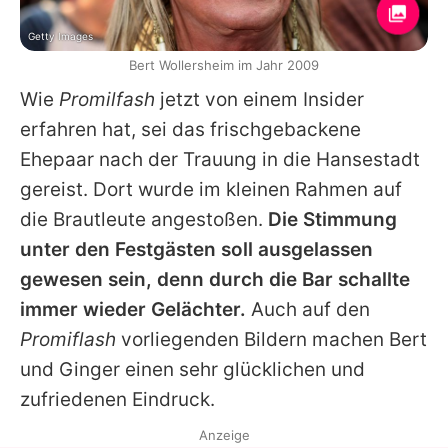
Getty Images
Bert Wollersheim im Jahr 2009
Wie
Promilfash
jetzt von einem Insider
erfahren hat, sei das frischgebackene
Ehepaar nach der Trauung in die Hansestadt
gereist. Dort wurde im kleinen Rahmen auf
die Brautleute angestoßen.
Die Stimmung
unter den Festgästen soll ausgelassen
gewesen sein, denn durch die Bar schallte
immer wieder Gelächter.
Auch auf den
Promiflash
vorliegenden Bildern machen
Bert
und
Ginger
einen sehr glücklichen und
zufriedenen Eindruck.
Anzeige