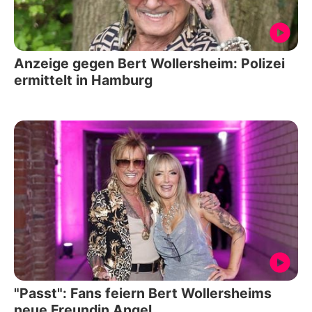
Anzeige gegen Bert Wollersheim: Polizei
ermittelt in Hamburg
"Passt": Fans feiern Bert Wollersheims
neue Freundin Angel