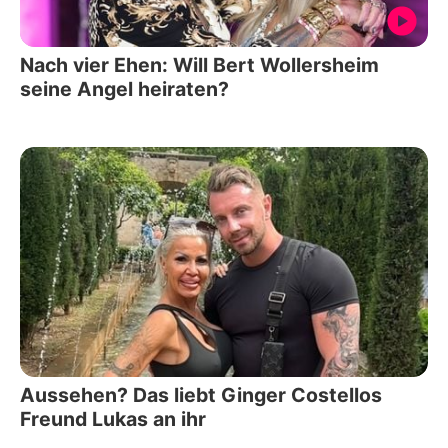
Nach vier Ehen: Will Bert Wollersheim
seine Angel heiraten?
Aussehen? Das liebt Ginger Costellos
Freund Lukas an ihr