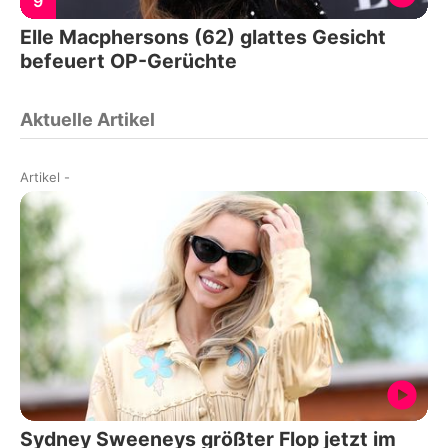
9
Elle Macphersons (62) glattes Gesicht
befeuert OP-Gerüchte
Aktuelle Artikel
Artikel
-
Sydney Sweeneys größter Flop jetzt im