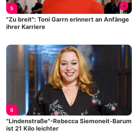
5
"Zu breit": Toni Garrn erinnert an Anfänge
ihrer Karriere
6
"Lindenstraße"-Rebecca Siemoneit-Barum
ist 21 Kilo leichter