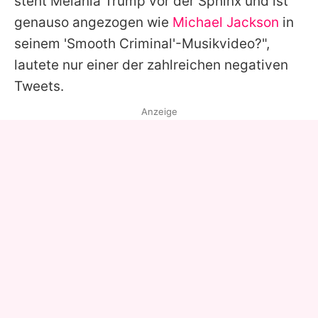
steht Melania Trump vor der Sphinx und ist
genauso angezogen wie
Michael Jackson
in
seinem 'Smooth Criminal'-Musikvideo?",
lautete nur einer der zahlreichen negativen
Tweets.
Anzeige