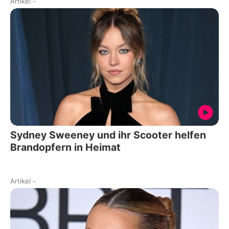
Artikel
-
Sydney Sweeney und ihr Scooter helfen
Brandopfern in Heimat
Artikel
-