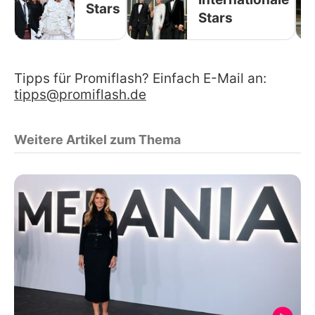
Stars
Stars
Tipps für Promiflash? Einfach E-Mail an:
tipps@promiflash.de
Weitere Artikel zum Thema