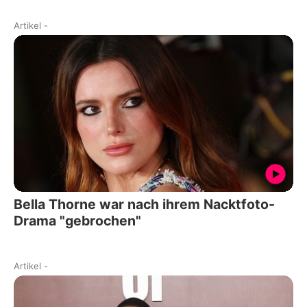
Artikel
-
Bella Thorne war nach ihrem Nacktfoto-
Drama "gebrochen"
Artikel
-