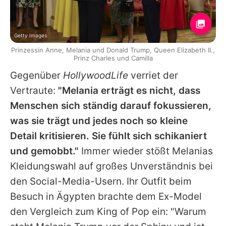
Getty Images
Prinzessin Anne, Melania und Donald Trump, Queen Elizabeth II.,
Prinz Charles und Camilla
Gegenüber
HollywoodLife
verriet der
Vertraute:
"Melania erträgt es nicht, dass
Menschen sich ständig darauf fokussieren,
was sie trägt und jedes noch so kleine
Detail kritisieren. Sie fühlt sich schikaniert
und gemobbt."
Immer wieder stößt Melanias
Kleidungswahl auf großes Unverständnis bei
den Social-Media-Usern. Ihr Outfit beim
Besuch in Ägypten brachte dem Ex-Model
den Vergleich zum King of Pop ein: "Warum