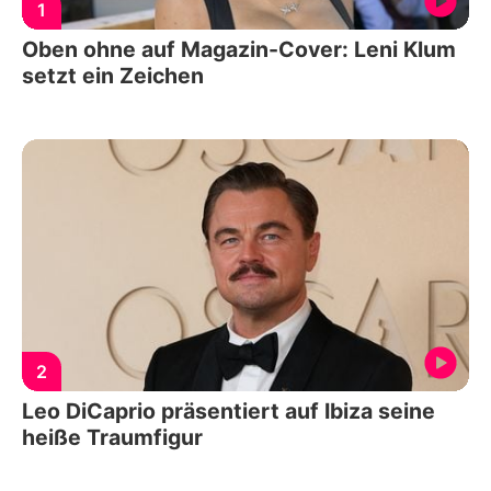
1
Oben ohne auf Magazin-Cover: Leni Klum
setzt ein Zeichen
2
Leo DiCaprio präsentiert auf Ibiza seine
heiße Traumfigur