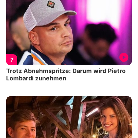
7
Trotz Abnehmspritze: Darum wird Pietro
Lombardi zunehmen