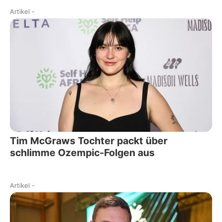
Artikel
-
Tim McGraws Tochter packt über
schlimme Ozempic-Folgen aus
Artikel
-