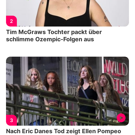
2
Tim McGraws Tochter packt über
schlimme Ozempic-Folgen aus
3
Nach Eric Danes Tod zeigt Ellen Pompeo