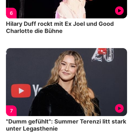
6
Hilary Duff rockt mit Ex Joel und Good
Charlotte die Bühne
7
"Dumm gefühlt": Summer Terenzi litt stark
unter Legasthenie