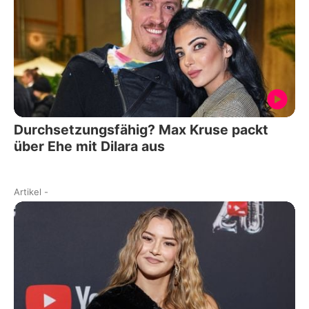
Durchsetzungsfähig? Max Kruse packt
über Ehe mit Dilara aus
Artikel
-