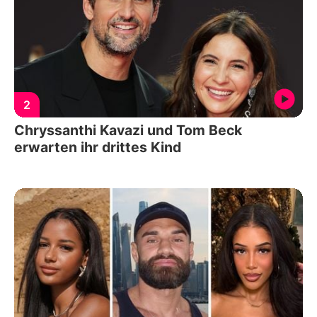
2
Chryssanthi Kavazi und Tom Beck
erwarten ihr drittes Kind