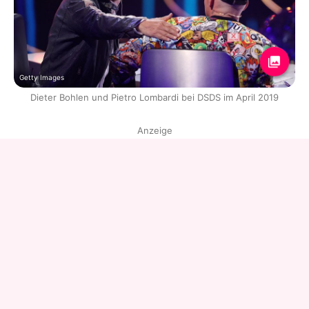
Getty Images
Dieter Bohlen und Pietro Lombardi bei DSDS im April 2019
Anzeige