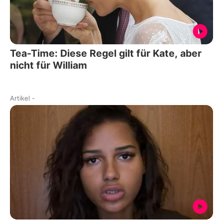
Tea-Time: Diese Regel gilt für Kate, aber
nicht für William
Artikel
-