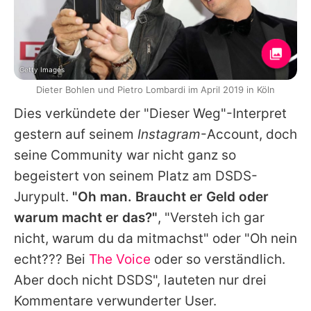
Getty Images
Dieter Bohlen und Pietro Lombardi im April 2019 in Köln
Dies verkündete der "Dieser Weg"-Interpret
gestern auf seinem
Instagram
-Account, doch
seine Community war nicht ganz so
begeistert von seinem Platz am
DSDS
-
Jurypult.
"Oh man. Braucht er Geld oder
warum macht er das?"
, "Versteh ich gar
nicht, warum du da mitmachst" oder "Oh nein
echt??? Bei
The Voice
oder so verständlich.
Aber doch nicht DSDS", lauteten nur drei
Kommentare verwunderter User.