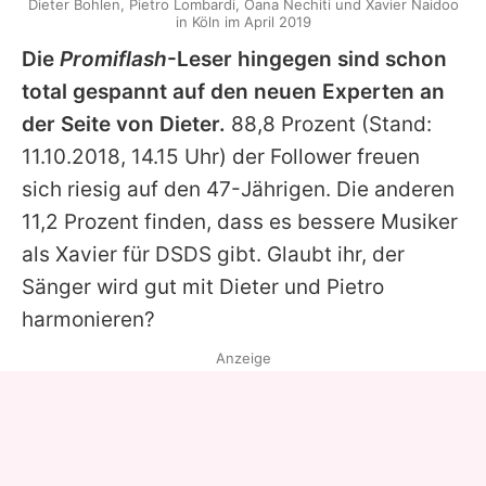
Dieter Bohlen, Pietro Lombardi, Oana Nechiti und Xavier Naidoo
in Köln im April 2019
Die
Promiflash
-Leser hingegen sind schon
total gespannt auf den neuen Experten an
der Seite von
Dieter
.
88,8 Prozent (Stand:
11.10.2018, 14.15 Uhr) der Follower freuen
sich riesig auf den 47-Jährigen. Die anderen
11,2 Prozent finden, dass es bessere Musiker
als
Xavier
für
DSDS
gibt. Glaubt ihr, der
Sänger wird gut mit Dieter und Pietro
harmonieren?
Anzeige