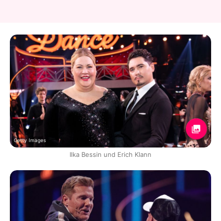
Getty Images
Ilka Bessin und Erich Klann