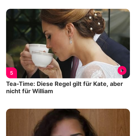
5
Tea-Time: Diese Regel gilt für Kate, aber
nicht für William