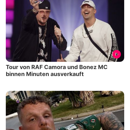
Tour von RAF Camora und Bonez MC
binnen Minuten ausverkauft