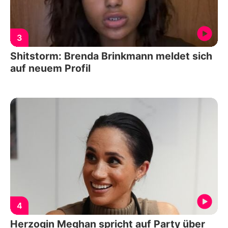
3
Shitstorm: Brenda Brinkmann meldet sich
auf neuem Profil
4
Herzogin Meghan spricht auf Party über