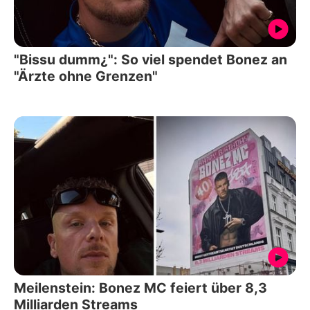
"Bissu dumm¿": So viel spendet Bonez an
"Ärzte ohne Grenzen"
Meilenstein: Bonez MC feiert über 8,3
Milliarden Streams