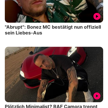
"Abrupt": Bonez MC bestätigt nun offiziell
sein Liebes-Aus
Plötzlich Minimalist? RAF Camora trennt