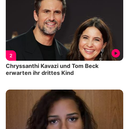
2
Chryssanthi Kavazi und Tom Beck
erwarten ihr drittes Kind