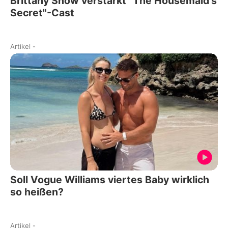
Brittany Snow verstärkt "The Housemaid's
Secret"-Cast
Artikel
-
Soll Vogue Williams viertes Baby wirklich
so heißen?
Artikel
-