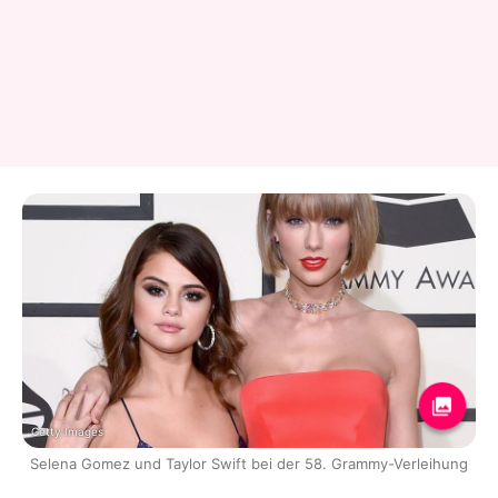
Getty Images
Selena Gomez und Taylor Swift bei der 58. Grammy-Verleihung