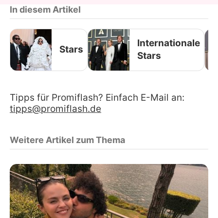
In diesem Artikel
Internationale
Stars
Stars
Tipps für Promiflash? Einfach E-Mail an:
tipps@promiflash.de
Weitere Artikel zum Thema