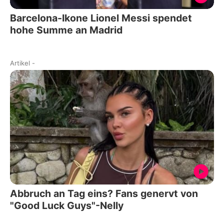
Barcelona-Ikone Lionel Messi spendet
hohe Summe an Madrid
Artikel
-
Abbruch an Tag eins? Fans genervt von
"Good Luck Guys"-Nelly