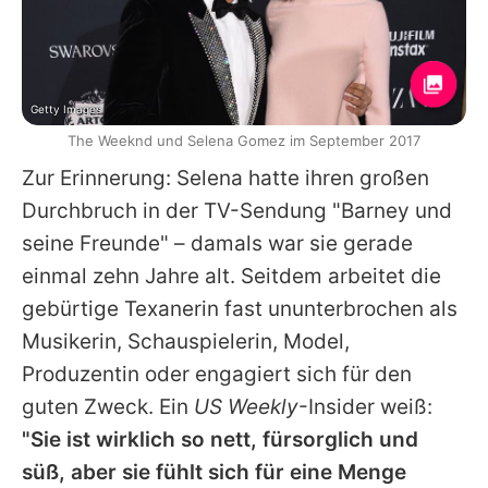
Getty Images
The Weeknd und Selena Gomez im September 2017
Zur Erinnerung:
Selena
hatte ihren großen
Durchbruch in der TV-Sendung "Barney und
seine Freunde" – damals war sie gerade
einmal zehn Jahre alt. Seitdem arbeitet die
gebürtige Texanerin fast ununterbrochen als
Musikerin, Schauspielerin, Model,
Produzentin oder engagiert sich für den
guten Zweck. Ein
US Weekly
-Insider weiß:
"Sie ist wirklich so nett, fürsorglich und
süß, aber sie fühlt sich für eine Menge