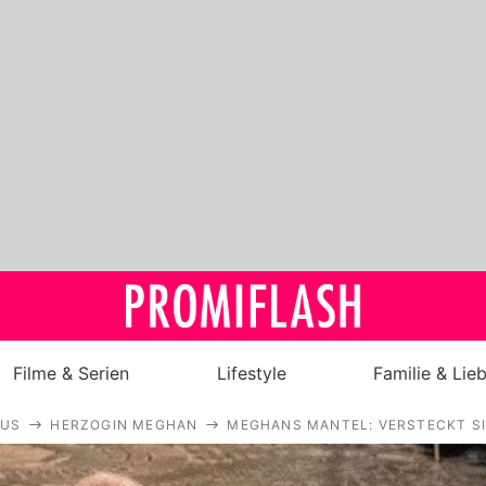
Filme & Serien
Lifestyle
Familie & Lie
AUS
HERZOGIN MEGHAN
MEGHANS MANTEL: VERSTECKT SI
Royals
Stars