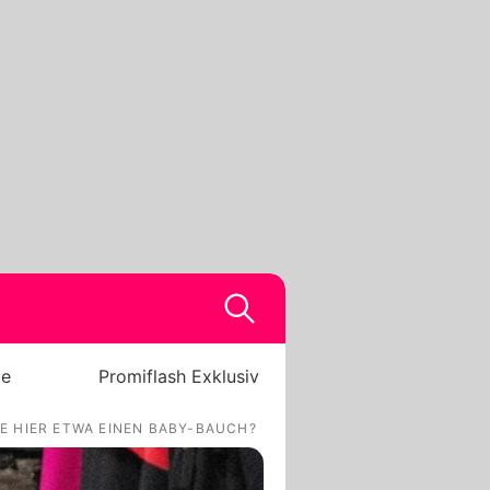
be
Promiflash Exklusiv
E HIER ETWA EINEN BABY-BAUCH?