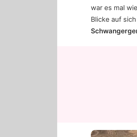
war es mal wie
Blicke auf sic
Schwangerger