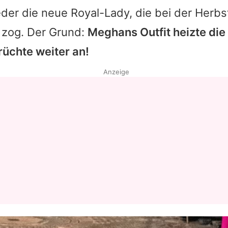
der die neue Royal-Lady, die bei der Herbst
h zog. Der Grund:
Meghans Outfit heizte die
üchte weiter an!
Anzeige