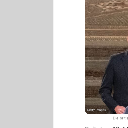
Getty Images
Die bri