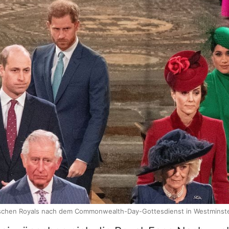
tischen Royals nach dem Commonwealth-Day-Gottesdienst in Westminst