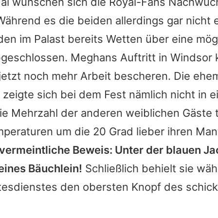
Mai wünschen sich die Royal-Fans Nachwuc
hrend es die beiden allerdings gar nicht e
en im Palast bereits Wetten über eine mög
geschlossen. Meghans Auftritt in Windsor
etzt noch mehr Arbeit bescheren. Die ehem
 zeigte sich bei dem Fest nämlich nicht in
die Mehrzahl der anderen weiblichen Gäste t
mperaturen um die 20 Grad lieber ihren Man
r vermeintliche Beweis: Unter der blauen J
eines Bäuchlein!
Schließlich behielt sie wä
esdienstes den obersten Knopf des schicke