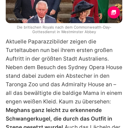
Getty Images
Die britischen Royals nach dem Commonwealth-Day-
Gottesdienst in Westminster Abbey
Aktuelle Paparazzibilder zeigen die
Turteltauben nun bei ihrem ersten großen
Auftritt in der größten Stadt Australiens.
Neben dem Besuch des Sydney Opera House
stand dabei zudem ein Abstecher in den
Taronga Zoo und das Admiralty House an –
all das bewältigte die baldige Mama in einem
engen weißen Kleid. Kaum zu übersehen:
Meghans ganz leicht zu erkennende
Schwangerkugel, die durch das Outfit in
Szene gesetzt wurde!
Auch das Lächeln der