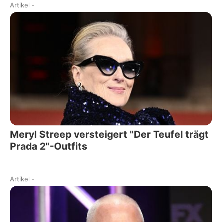
Artikel
-
Meryl Streep versteigert "Der Teufel trägt
Prada 2"-Outfits
Artikel
-