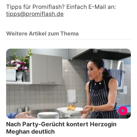
Tipps für Promiflash? Einfach E-Mail an:
tipps@promiflash.de
Weitere Artikel zum Thema
Nach Party-Gerücht kontert Herzogin
Meghan deutlich