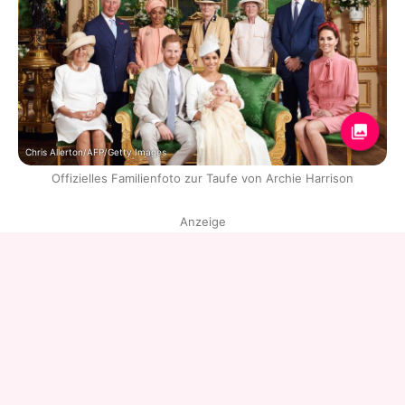
Chris Allerton/AFP/Getty Images
Offizielles Familienfoto zur Taufe von Archie Harrison
Anzeige