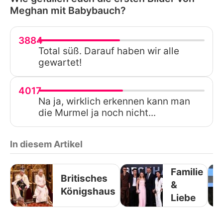
Meghan mit Babybauch?
3884
Total süß. Darauf haben wir alle
gewartet!
4017
Na ja, wirklich erkennen kann man
die Murmel ja noch nicht...
In diesem Artikel
Familie
Britisches
&
Königshaus
Liebe