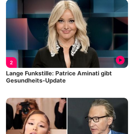
2
Lange Funkstille: Patrice Aminati gibt
Gesundheits-Update