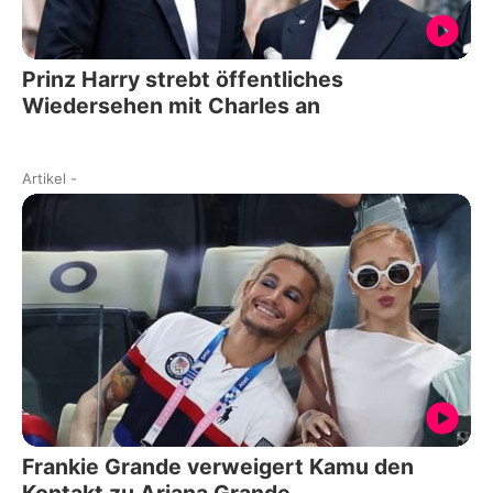
Prinz Harry strebt öffentliches
Wiedersehen mit Charles an
Artikel
-
Frankie Grande verweigert Kamu den
Kontakt zu Ariana Grande