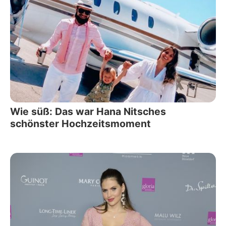
Wie süß: Das war Hana Nitsches
schönster Hochzeitsmoment