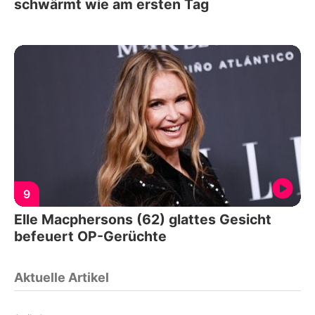
schwärmt wie am ersten Tag
9
Elle Macphersons (62) glattes Gesicht
befeuert OP-Gerüchte
Aktuelle Artikel