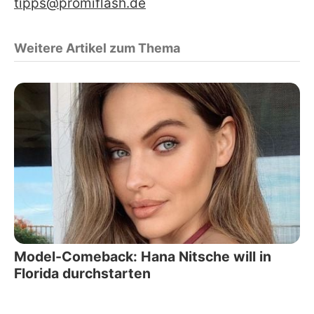
tipps@promiflash.de
Weitere Artikel zum Thema
Model-Comeback: Hana Nitsche will in
Florida durchstarten