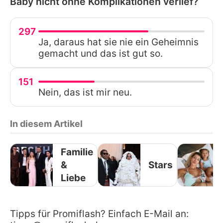
Baby nicht ohne Komplikationen verlief?
297
Ja, daraus hat sie nie ein Geheimnis
gemacht und das ist gut so.
151
Nein, das ist mir neu.
In diesem Artikel
Familie
&
Stars
Liebe
Tipps für Promiflash? Einfach E-Mail an: