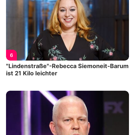
6
"Lindenstraße"-Rebecca Siemoneit-Barum
ist 21 Kilo leichter