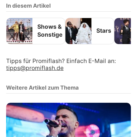
In diesem Artikel
Shows &
Stars
Sonstige
Tipps für Promiflash? Einfach E-Mail an:
tipps@promiflash.de
Weitere Artikel zum Thema