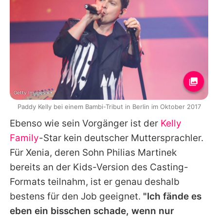
Getty Images
Paddy Kelly bei einem Bambi-Tribut in Berlin im Oktober 2017
Ebenso wie sein Vorgänger ist der
Kelly
Family
-Star kein deutscher Muttersprachler.
Für
Xenia
, deren Sohn
Philias Martinek
bereits an der Kids-Version des Casting-
Formats teilnahm, ist er genau deshalb
bestens für den Job geeignet.
"Ich fände es
eben ein bisschen schade, wenn nur