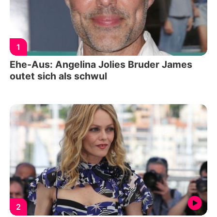
1
Ehe-Aus: Angelina Jolies Bruder James
outet sich als schwul
2