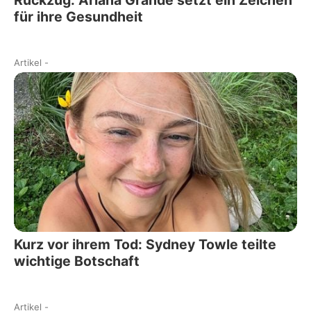
Rückzug: Ariana Grande setzt ein Zeichen
für ihre Gesundheit
Artikel
-
Kurz vor ihrem Tod: Sydney Towle teilte
wichtige Botschaft
Artikel
-