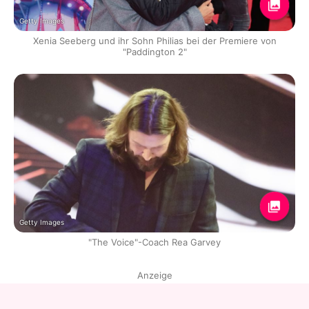
Getty Images
Xenia Seeberg und ihr Sohn Philias bei der Premiere von
"Paddington 2"
Getty Images
"The Voice"-Coach Rea Garvey
Anzeige