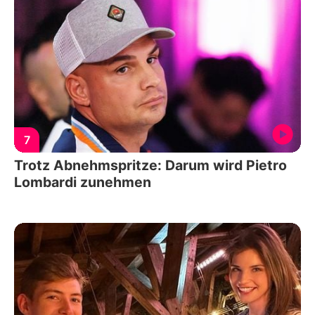
7
Trotz Abnehmspritze: Darum wird Pietro
Lombardi zunehmen