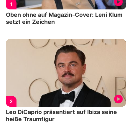
1
Oben ohne auf Magazin-Cover: Leni Klum
setzt ein Zeichen
2
Leo DiCaprio präsentiert auf Ibiza seine
heiße Traumfigur