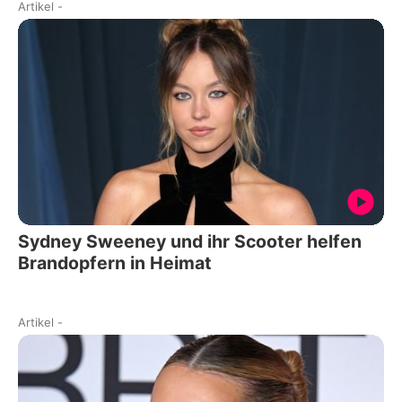
Artikel
-
Sydney Sweeney und ihr Scooter helfen
Brandopfern in Heimat
Artikel
-