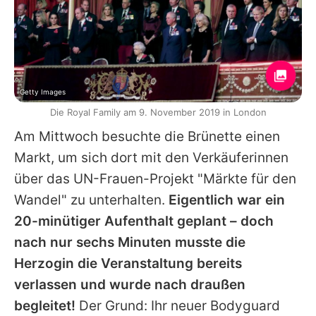
Getty Images
Die Royal Family am 9. November 2019 in London
Am Mittwoch besuchte die Brünette einen
Markt, um sich dort mit den Verkäuferinnen
über das UN-Frauen-Projekt "Märkte für den
Wandel" zu unterhalten.
Eigentlich war ein
20-minütiger Aufenthalt geplant – doch
nach nur sechs Minuten musste die
Herzogin die Veranstaltung bereits
verlassen und wurde nach draußen
begleitet!
Der Grund: Ihr neuer Bodyguard