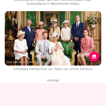
Gottesdienst in Westminster Abbey
Chris Allerton/AFP/Getty Images
Offizielles Familienfoto zur Taufe von Archie Harrison
Anzeige