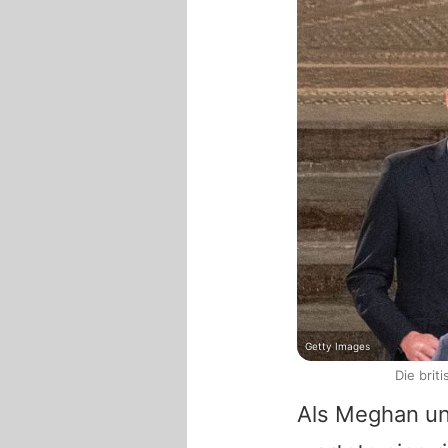
Getty Images
Die bri
Als Meghan un