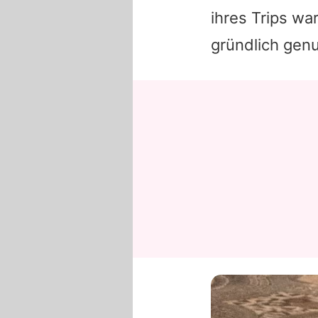
ihres Trips war
gründlich gen