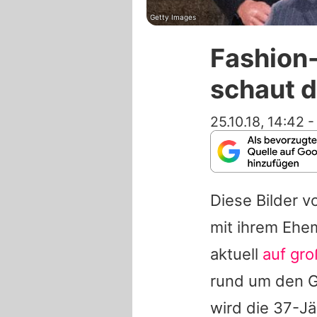
Getty Images
Fashion
schaut d
25.10.18, 14:42
Diese Bilder 
mit ihrem Eh
aktuell
auf gro
rund um den Gl
wird die 37-J