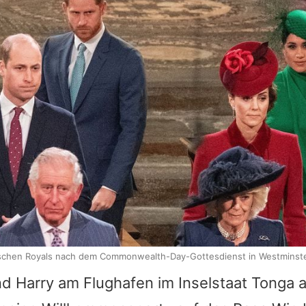
tischen Royals nach dem Commonwealth-Day-Gottesdienst in Westminst
d Harry am Flughafen im Inselstaat Tonga