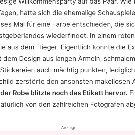
iesige Willkommensparty auf das Paar. Wie 
gen, hatte sich die ehemalige Schauspiele
eses Mal für eine Farbe entschieden, die sic
tgeberlandes wiederfindet: In einem roten 
sie aus dem Flieger. Eigentlich konnte die E
it dem Design aus langen Ärmeln, schmalem 
tickereien auch mächtig punkten, lediglich
Schild zerstörte den ansonsten makellosen A
er Robe blitzte noch das Etikett hervor.
Ei
atürlich von den zahlreichen Fotografen ab
Anzeige