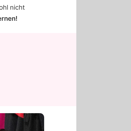
ohl nicht
ernen!