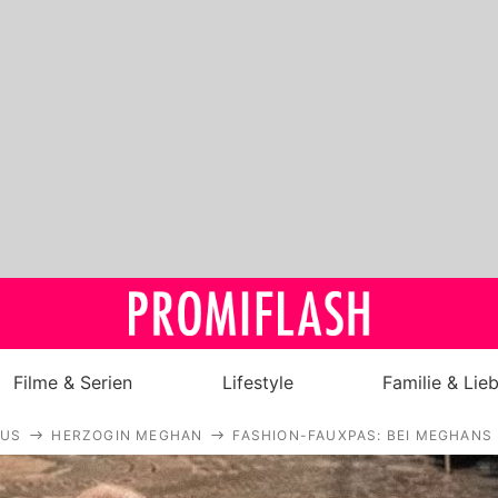
Filme & Serien
Lifestyle
Familie & Lie
AUS
HERZOGIN MEGHAN
FASHION-FAUXPAS: BEI MEGHANS 
Royals
Stars