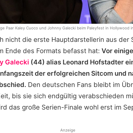
ge Paar Kaley Cuoco und Johnny Galecki beim Paleyfest in Hollywood 
h nicht die erste Hauptdarstellerin aus der S
em Ende des Formats befasst hat:
Vor einig
y Galecki
(44) alias Leonard Hofstadter e
nfangszeit der erfolgreichen Sitcom und 
bschied.
Den deutschen Fans bleibt im Übr
eit, bis sie sich endgültig verabschieden 
ird das große Serien-Finale wohl erst im S
Anzeige