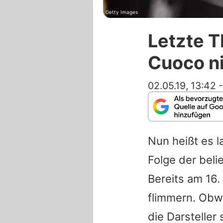
Getty Images
Letzte T
Cuoco n
02.05.19, 13:42
Nun heißt es 
Folge der bel
Bereits am 16.
flimmern. Obw
die Darstelle