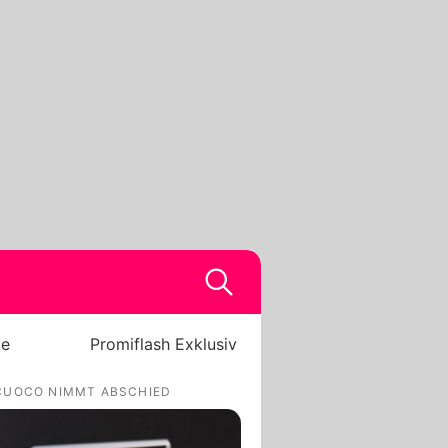
be
Promiflash Exklusiv
 CUOCO NIMMT ABSCHIED