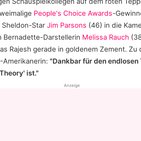
igen Schauspielkollegen auf dem roten Teppi
zweimalige
People's Choice Awards
-Gewinn
 Sheldon-Star
Jim Parsons
(46) in die Kame
h Bernadette-Darstellerin
Melissa Rauch
(3
ias Rajesh gerade in goldenem Zement. Zu 
S-Amerikanerin:
"Dankbar für den endlosen
 Theory
' ist."
Anzeige