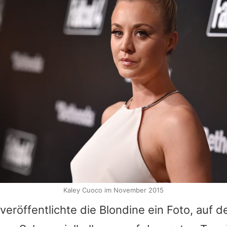
Kaley Cuoco im November 2015
veröffentlichte die Blondine ein Foto, auf d