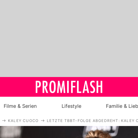
Filme & Serien
Lifestyle
Familie & Lie
KALEY CUOCO
LETZTE TBBT-FOLGE ABGEDREHT: KALEY
Royals
Stars