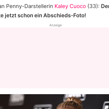
ran Penny-Darstellerin
Kaley Cuoco
(33):
De
e jetzt schon ein Abschieds-Foto!
Anzeige