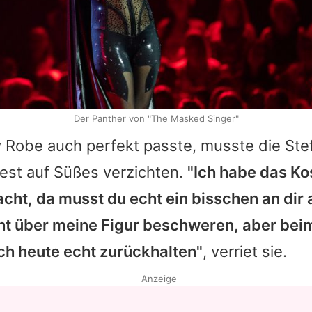
Der Panther von "The Masked Singer"
 Robe auch perfekt passte, musste die Stef
est auf Süßes verzichten.
"Ich habe das K
ht, da musst du echt ein bisschen an dir a
ht über meine Figur beschweren, aber be
ch heute echt zurückhalten"
, verriet sie.
Anzeige