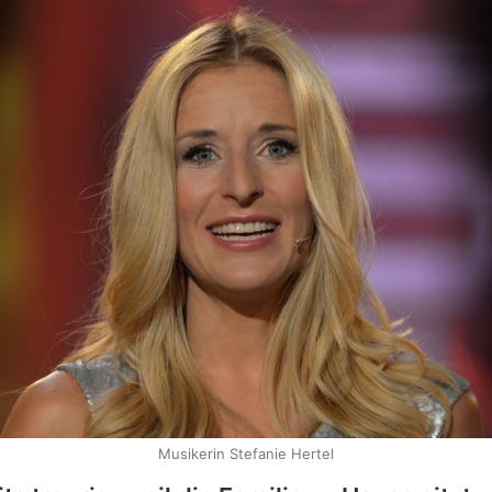
Musikerin Stefanie Hertel