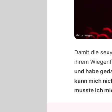
Getty Images
Damit die sexy
ihrem Wiegenf
und habe gedac
kann mich nic
musste ich mi