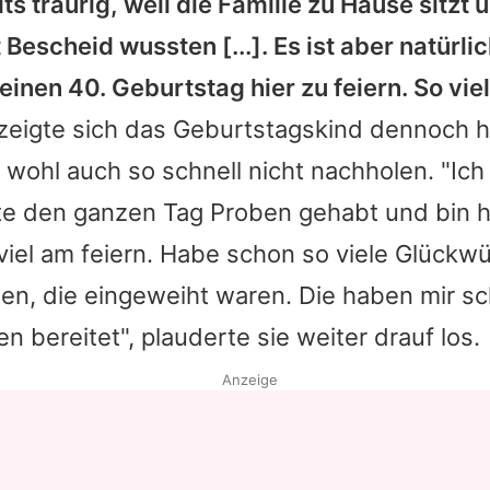
its traurig, weil die Familie zu Hause sitzt 
t Bescheid wussten [...]. Es ist aber natürl
inen 40. Geburtstag hier zu feiern. So vi
 zeigte sich das Geburtstagskind dennoch 
e wohl auch so schnell nicht nachholen. "Ich
ute den ganzen Tag Proben gehabt und bin 
 viel am feiern. Habe schon so viele Glück
, die eingeweiht waren. Die haben mir sch
 bereitet", plauderte sie weiter drauf los.
Anzeige