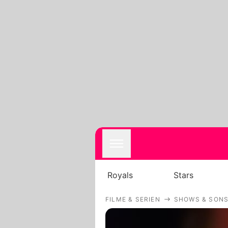
Royals
Stars
FILME & SERIEN
SHOWS & SONS