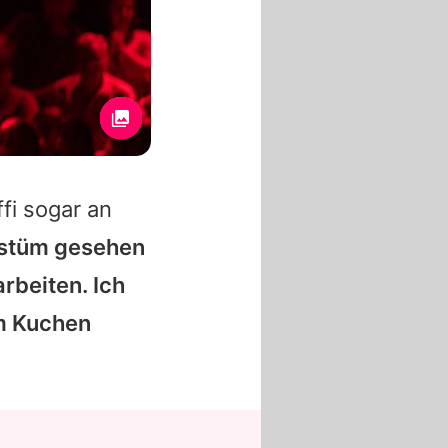
fi sogar an
ostüm gesehen
rbeiten. Ich
im Kuchen