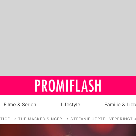
Filme & Serien
Lifestyle
Familie & Lie
TIGE
THE MASKED SINGER
STEFANIE HERTEL VERBRINGT 
Royals
Stars