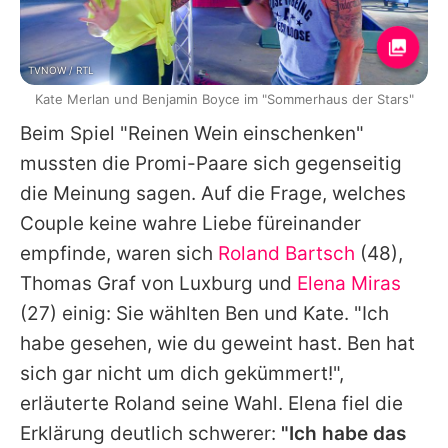
TVNOW / RTL
Kate Merlan und Benjamin Boyce im "Sommerhaus der Stars"
Beim Spiel "Reinen Wein einschenken"
mussten die Promi-Paare sich gegenseitig
die Meinung sagen. Auf die Frage, welches
Couple keine wahre Liebe füreinander
empfinde, waren sich
Roland Bartsch
(48),
Thomas Graf von Luxburg
und
Elena Miras
(27) einig: Sie wählten Ben und
Kate
. "Ich
habe gesehen, wie du geweint hast. Ben hat
sich gar nicht um dich gekümmert!",
erläuterte
Roland
seine Wahl.
Elena
fiel die
Erklärung deutlich schwerer:
"Ich habe das