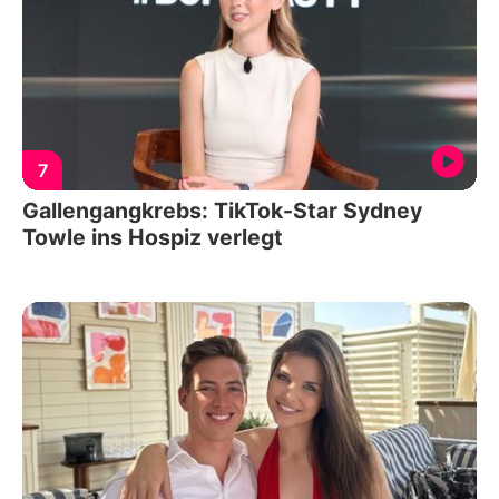
7
Gallengangkrebs: TikTok-Star Sydney
Towle ins Hospiz verlegt