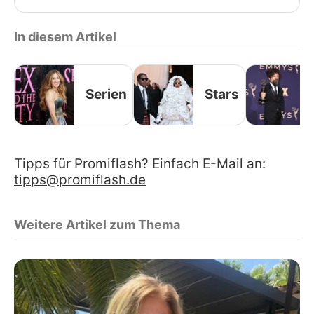
In diesem Artikel
Serien
Stars
Tipps für Promiflash? Einfach E-Mail an:
tipps@promiflash.de
Weitere Artikel zum Thema