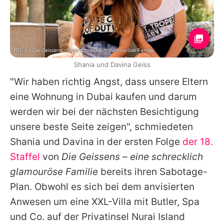
RTL II / Die Geissens - Eine schrecklich glamouröse Familie
Shania und Davina Geiss
"Wir haben richtig Angst, dass unsere Eltern
eine Wohnung in Dubai kaufen und darum
werden wir bei der nächsten Besichtigung
unsere beste Seite zeigen", schmiedeten
Shania und Davina in der ersten Folge
der 18.
Staffel
von
Die Geissens – eine schrecklich
glamouröse Familie
bereits ihren Sabotage-
Plan. Obwohl es sich bei dem anvisierten
Anwesen um eine XXL-Villa mit Butler, Spa
und Co. auf der Privatinsel Nurai Island