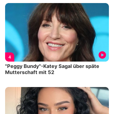
4
"Peggy Bundy"-Katey Sagal über späte
Mutterschaft mit 52