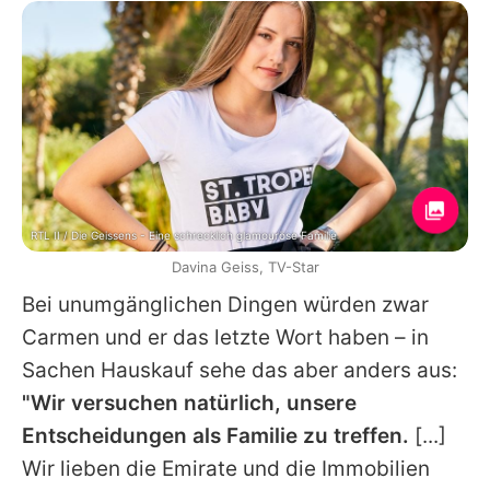
RTL II / Die Geissens - Eine schrecklich glamouröse Familie
Davina Geiss, TV-Star
Bei unumgänglichen Dingen würden zwar
Carmen
und er das letzte Wort haben – in
Sachen Hauskauf sehe das aber anders aus:
"Wir versuchen natürlich, unsere
Entscheidungen als Familie zu treffen.
[...]
Wir lieben die Emirate und die Immobilien