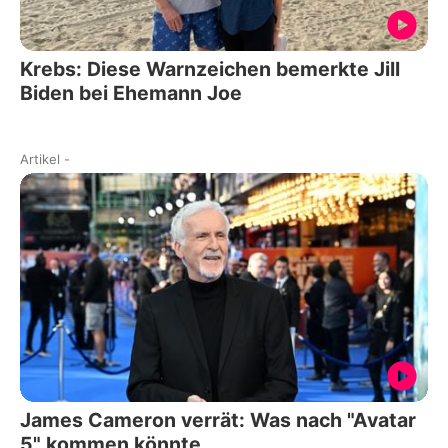
Krebs: Diese Warnzeichen bemerkte Jill
Biden bei Ehemann Joe
Artikel
-
James Cameron verrät: Was nach "Avatar
5" kommen könnte