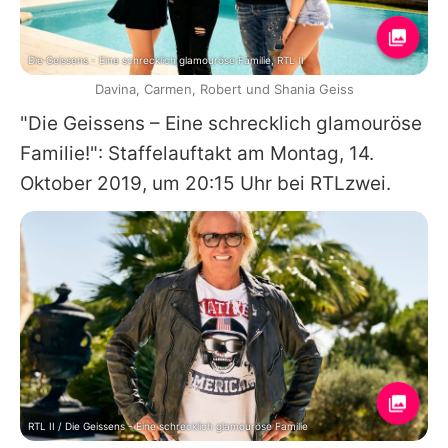
Die Geissens - Eine schrecklich glamouröse Familie, RTL II
Davina, Carmen, Robert und Shania Geiss
"Die Geissens – Eine schrecklich glamouröse
Familie!": Staffelauftakt am Montag, 14.
Oktober 2019, um 20:15 Uhr bei RTLzwei.
RTL II / Die Geissens - Eine schrecklich glamouröse Familie