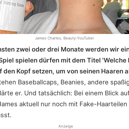
James Charles, Beauty-YouTuber
sten zwei oder drei Monate werden wir ein
piel spielen dürfen mit dem Titel 'Welche
f den Kopf setzen, um von seinen Haaren a
tehen Baseballcaps, Beanies, andere spaßi
ärte er. Und tatsächlich: Bei einem Blick auf
James
aktuell nur noch mit Fake-Haarteile
sst.
Anzeige