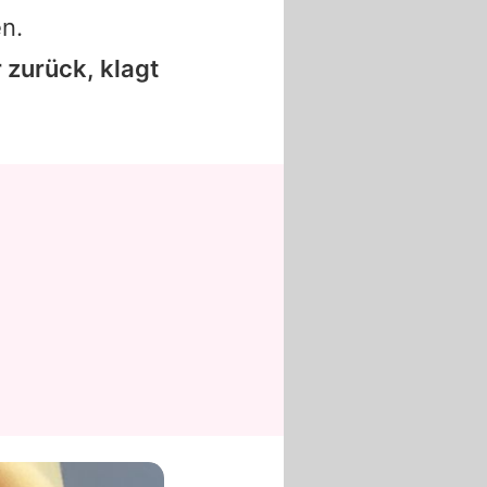
n.
 zurück, klagt