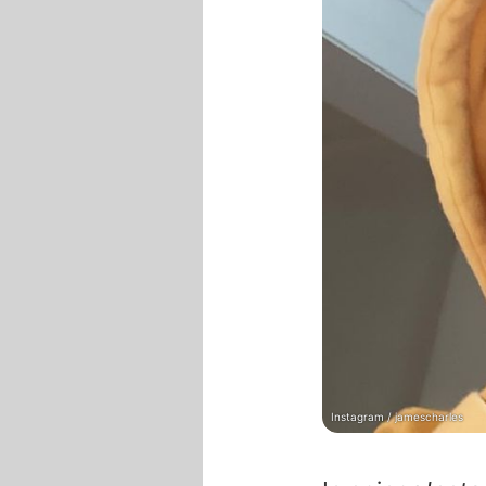
Instagram / jamescharles