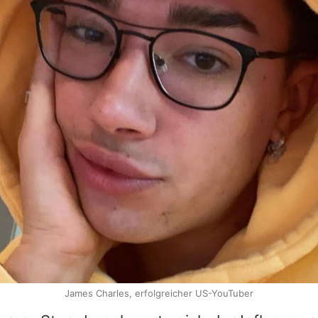
James Charles, erfolgreicher US-YouTuber