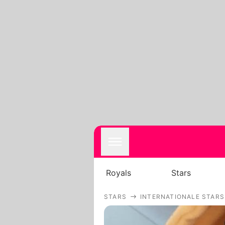
Royals
Stars
STARS
INTERNATIONALE STARS