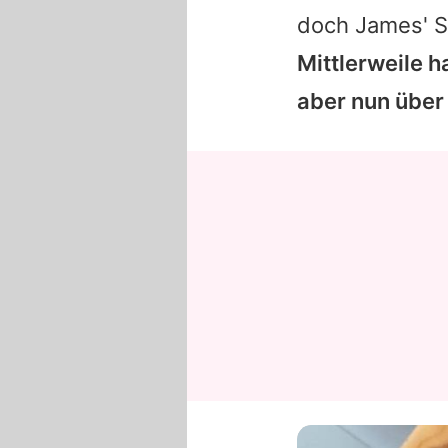
doch
James
' 
Mittlerweile h
aber nun über 