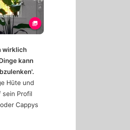
 wirklich
 Dinge kann
bzulenken'.
ge Hüte und
 sein Profil
n oder Cappys