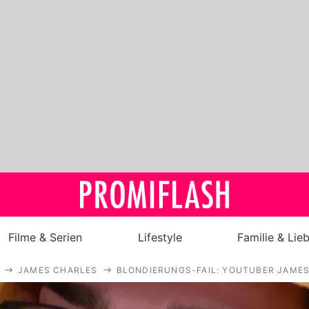
Filme & Serien
Lifestyle
Familie & Lie
JAMES CHARLES
BLONDIERUNGS-FAIL: YOUTUBER JAMES
Royals
Stars