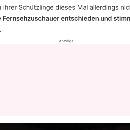
hrer Schützlinge dieses Mal allerdings nic
ie Fernsehzuschauer entschieden und stimm
.
Anzeige