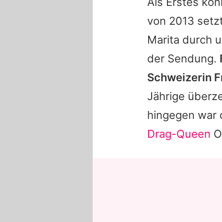
Als Erstes ko
von 2013 setz
Marita durch u
der Sendung.
Schweizerin 
Jährige überze
hingegen war 
Drag-Queen
Ox