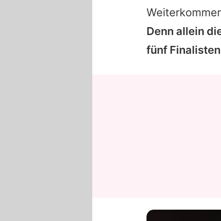
Weiterkommen i
Denn allein d
fünf Finalisten