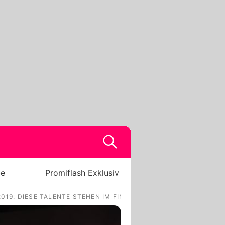
be
Promiflash Exklusiv
019: DIESE TALENTE STEHEN IM FINALE