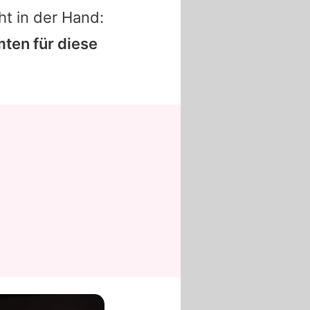
ht in der Hand:
ten für diese