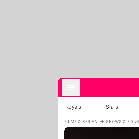
Royals
Stars
FILME & SERIEN
SHOWS & SONS