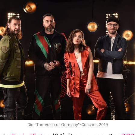
alski
Die "The Voice of Germany"-Coaches 2019