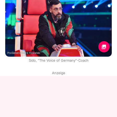
ProSieben/André Kowalski
Sido, "The Voice of Germany"-Coach
Anzeige