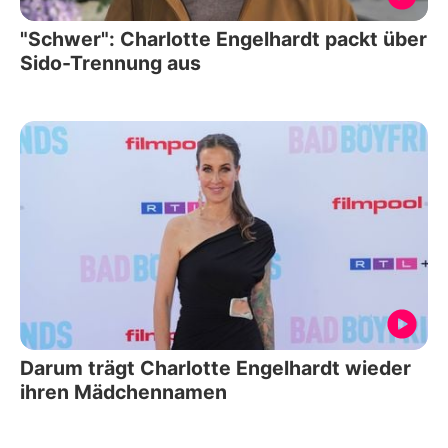
"Schwer": Charlotte Engelhardt packt über
Sido-Trennung aus
Darum trägt Charlotte Engelhardt wieder
ihren Mädchennamen