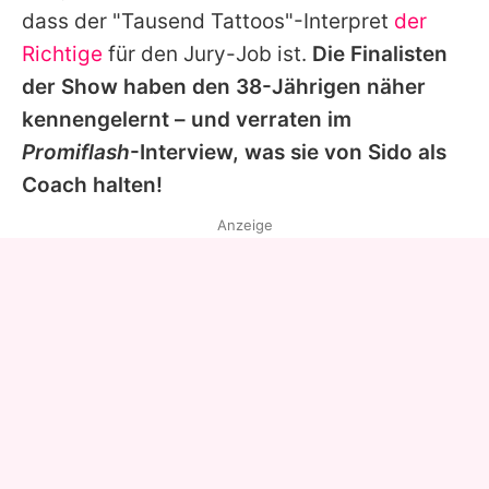
dass der "Tausend Tattoos"-Interpret
der
Richtige
für den Jury-Job ist.
Die Finalisten
der Show haben den 38-Jährigen näher
kennengelernt – und verraten im
Promiflash
-Interview, was sie von
Sido
als
Coach halten!
Anzeige