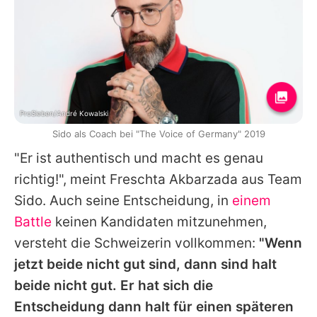
ProSieben/André Kowalski
Sido als Coach bei "The Voice of Germany" 2019
"Er ist authentisch und macht es genau
richtig!", meint
Freschta Akbarzada
aus Team
Sido
. Auch seine Entscheidung, in
einem
Battle
keinen Kandidaten mitzunehmen,
versteht die Schweizerin vollkommen:
"Wenn
jetzt beide nicht gut sind, dann sind halt
beide nicht gut. Er hat sich die
Entscheidung dann halt für einen späteren