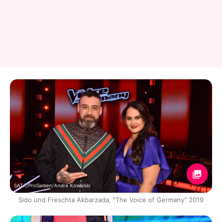
SAT.1/ProSieben/André Kowalski
Sido und Freschta Akbarzada, "The Voice of Germany" 2019