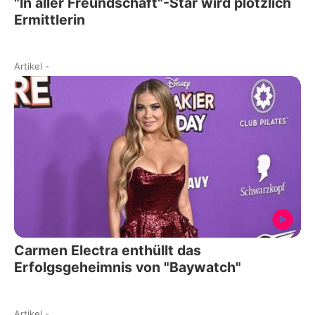
"In aller Freundschaft"-Star wird plötzlich
Ermittlerin
Artikel
-
Carmen Electra enthüllt das
Erfolgsgeheimnis von "Baywatch"
Artikel
-