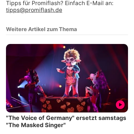
Tipps für Promiflash? Einfach E-Mail an:
tipps@promiflash.de
Weitere Artikel zum Thema
"The Voice of Germany" ersetzt samstags
"The Masked Singer"