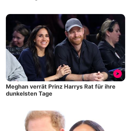
Meghan verrät Prinz Harrys Rat für ihre
dunkelsten Tage