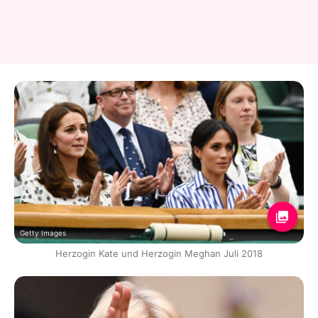
Getty Images
Herzogin Kate und Herzogin Meghan Juli 2018