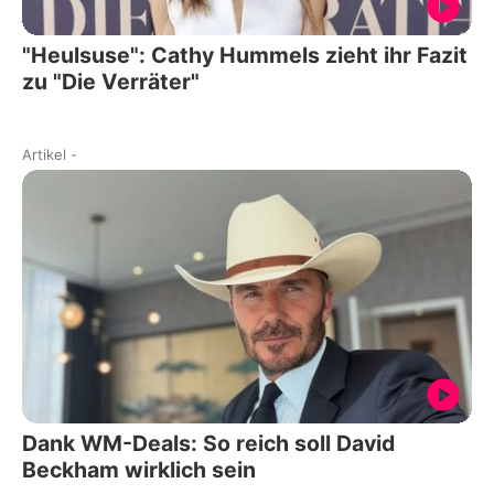
"Heulsuse": Cathy Hummels zieht ihr Fazit
zu "Die Verräter"
Artikel
-
Dank WM-Deals: So reich soll David
Beckham wirklich sein