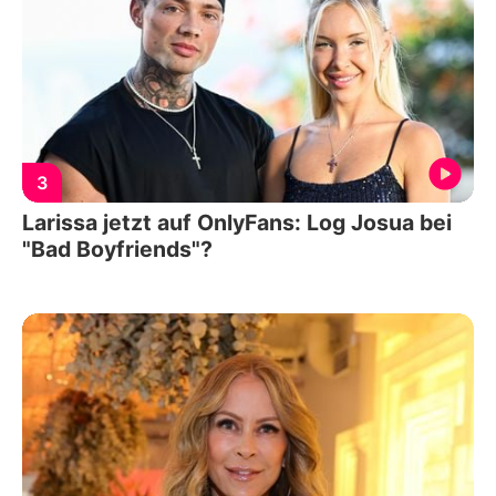
3
Larissa jetzt auf OnlyFans: Log Josua bei
"Bad Boyfriends"?