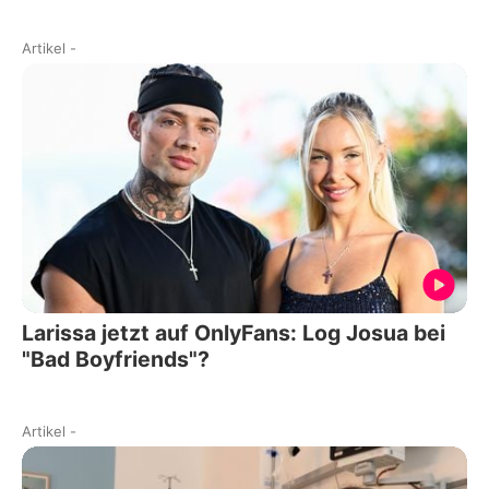
Artikel
-
Larissa jetzt auf OnlyFans: Log Josua bei
"Bad Boyfriends"?
Artikel
-