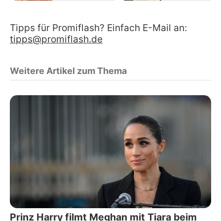
Tipps für Promiflash? Einfach E-Mail an:
tipps@promiflash.de
Weitere Artikel zum Thema
Prinz Harry filmt Meghan mit Tiara beim