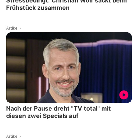
Stressbedingt: Christian Wolf sackt beim
Frühstück zusammen
Artikel
-
Nach der Pause dreht "TV total" mit
diesen zwei Specials auf
Artikel
-