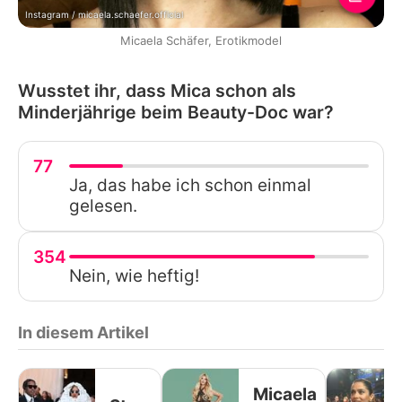
Instagram / micaela.schaefer.official
Micaela Schäfer, Erotikmodel
Wusstet ihr, dass Mica schon als
Minderjährige beim Beauty-Doc war?
77
Ja, das habe ich schon einmal
gelesen.
354
Nein, wie heftig!
In diesem Artikel
Micaela