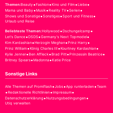
•
•
•
•
Themen
:
Beauty
Fashion
Kino und Film
Liebe
•
•
•
•
Mama und Baby
Musik
Reality TV
Serien
•
•
•
Shows und Sonstige
Sonstiges
Sport und Fitness
Urlaub und Reise
•
•
Beliebteste Themen
:
Hollywood
Dschungelcamp
•
•
•
Let's Dance
DSDS
Germany's Next Topmodel
•
•
•
Kim Kardashian
Herzogin Meghan
Prinz Harry
•
•
•
Prinz William
König Charles III
Kourtney Kardashian
•
•
•
•
Kylie Jenner
Ben Affleck
Brad Pitt
Prinzessin Beatrice
•
•
Britney Spears
Madonna
Katie Price
Sonstige Links
•
•
•
Alle Themen auf Promiflash
Jobs
App runterladen
Team
•
•
•
Redaktionelle Richtlinien
Impressum
•
•
Datenschutzerklärung
Nutzungsbedingungen
Utiq verwalten