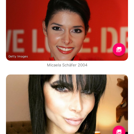
Getty Images
Micaela Schäfer 2004