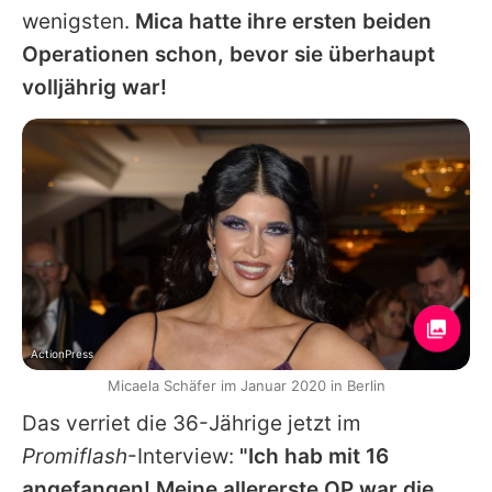
wenigsten.
Mica hatte ihre ersten beiden
Operationen schon, bevor sie überhaupt
volljährig war!
ActionPress
Micaela Schäfer im Januar 2020 in Berlin
Das verriet die 36-Jährige jetzt im
Promiflash
-Interview:
"Ich hab mit 16
angefangen! Meine allererste OP war die