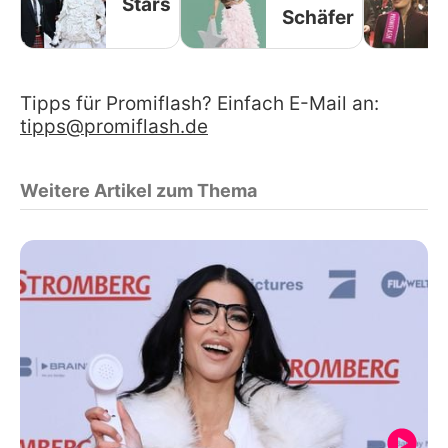
Stars
Schäfer
Tipps für Promiflash? Einfach E-Mail an:
tipps@promiflash.de
Weitere Artikel zum Thema