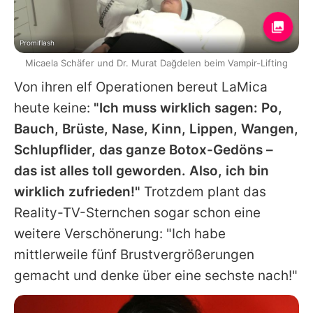
Promiflash
Micaela Schäfer und Dr. Murat Dağdelen beim Vampir-Lifting
Von ihren elf Operationen bereut LaMica
heute keine:
"Ich muss wirklich sagen: Po,
Bauch, Brüste, Nase, Kinn, Lippen, Wangen,
Schlupflider, das ganze Botox-Gedöns –
das ist alles toll geworden. Also, ich bin
wirklich zufrieden!"
Trotzdem plant das
Reality-TV-Sternchen sogar schon eine
weitere Verschönerung: "Ich habe
mittlerweile fünf Brustvergrößerungen
gemacht und denke über eine sechste nach!"