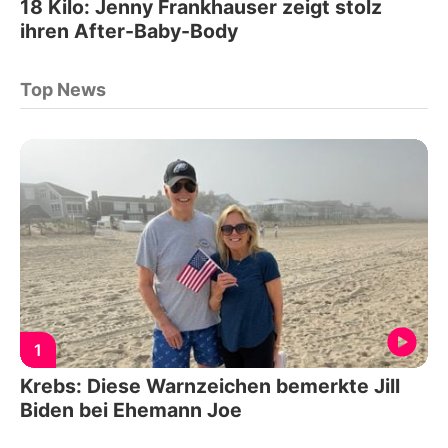
18 Kilo: Jenny Frankhauser zeigt stolz
ihren After-Baby-Body
Top News
1
Krebs: Diese Warnzeichen bemerkte Jill
Biden bei Ehemann Joe