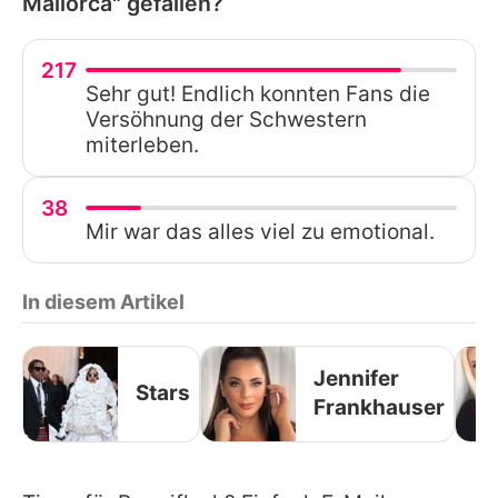
Mallorca" gefallen?
217
Sehr gut! Endlich konnten Fans die
Versöhnung der Schwestern
miterleben.
38
Mir war das alles viel zu emotional.
In diesem Artikel
Jennifer
Stars
Frankhauser