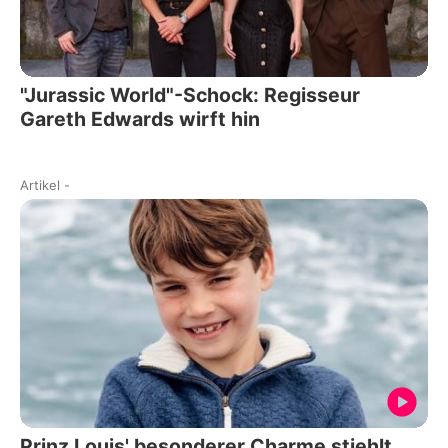
"Jurassic World"-Schock: Regisseur
Gareth Edwards wirft hin
Artikel
-
Prinz Louis' besonderer Charme stiehlt