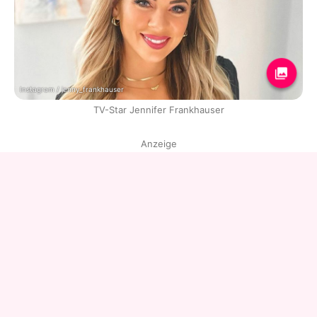
Instagram / jenny_frankhauser
TV-Star Jennifer Frankhauser
Anzeige