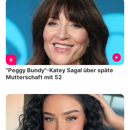
6
"Peggy Bundy"-Katey Sagal über späte
Mutterschaft mit 52