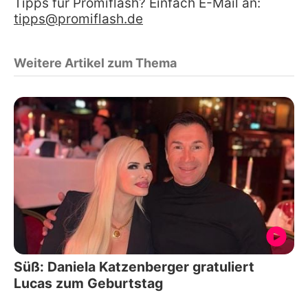
Tipps für Promiflash? Einfach E-Mail an:
tipps@promiflash.de
Weitere Artikel zum Thema
Süß: Daniela Katzenberger gratuliert
Lucas zum Geburtstag