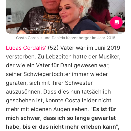
Facebook / Daniela Katzenberger
Costa Cordalis und Daniela Katzenberger im Jahr 2016
Lucas Cordalis'
(52) Vater war im Juni 2019
verstorben. Zu Lebzeiten hatte der Musiker,
der wie ein Vater für Dani gewesen war,
seiner Schwiegertochter immer wieder
geraten, sich mit ihrer Schwester
auszusöhnen. Dass dies nun tatsächlich
geschehen ist, konnte
Costa
leider nicht
mehr mit eigenen Augen sehen.
"Es ist für
mich schwer, dass ich so lange gewartet
habe, bis er das nicht mehr erleben kann",