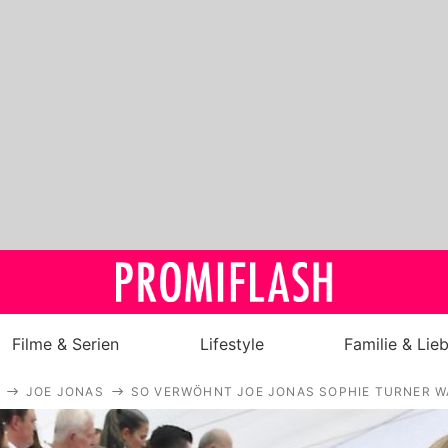
Filme & Serien
Lifestyle
Familie & Lie
JOE JONAS
SO VERWÖHNT JOE JONAS SOPHIE TURNER
Royals
Stars