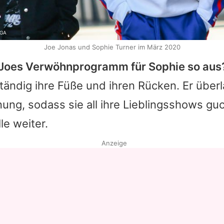
EGA
Joe Jonas und Sophie Turner im März 2020
Joes
Verwöhnprogramm für
Sophie
so aus
ständig ihre Füße und ihren Rücken. Er überl
ung, sodass sie all ihre Lieblingsshows gu
le weiter.
Anzeige