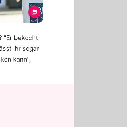
?
"Er bekocht
ässt ihr sogar
cken kann",