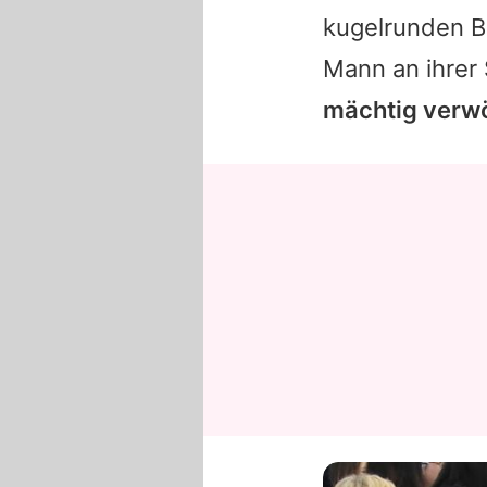
kugelrunden B
Mann an ihrer 
mächtig verwö