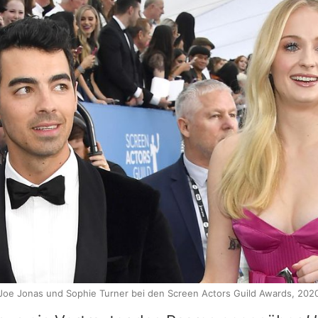
Joe Jonas und Sophie Turner bei den Screen Actors Guild Awards, 202