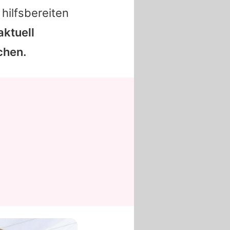
hilfsbereiten
aktuell
chen.