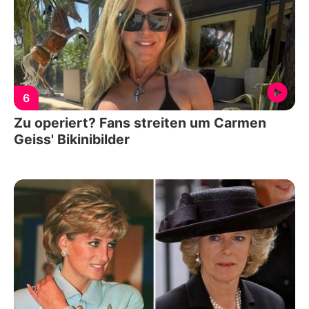
6
Zu operiert? Fans streiten um Carmen
Geiss' Bikinibilder