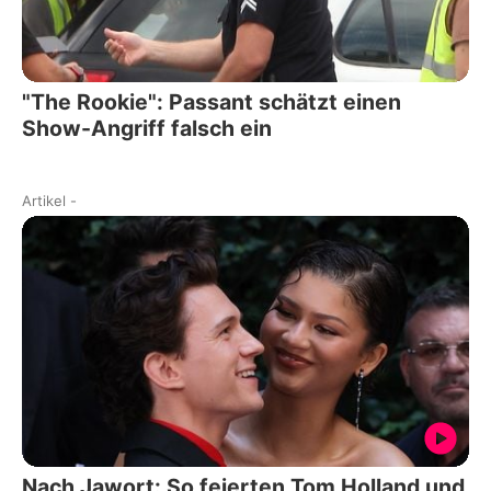
"The Rookie": Passant schätzt einen
Show-Angriff falsch ein
Artikel
-
Nach Jawort: So feierten Tom Holland und