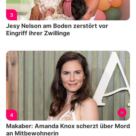
3
Jesy Nelson am Boden zerstört vor
Eingriff ihrer Zwillinge
4
Makaber: Amanda Knox scherzt über Mord
an Mitbewohnerin