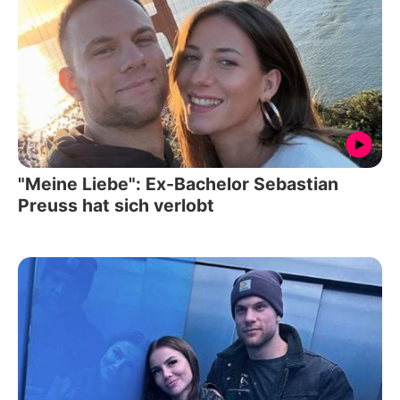
"Meine Liebe": Ex-Bachelor Sebastian
Preuss hat sich verlobt